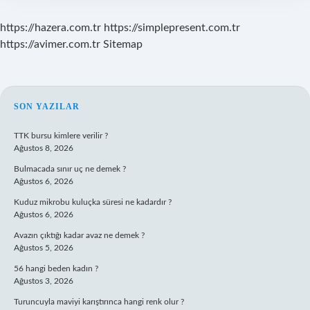
https://hazera.com.tr
https://simplepresent.com.tr
https://avimer.com.tr
Sitemap
SIDEBAR
SON YAZILAR
TTK bursu kimlere verilir ?
Ağustos 8, 2026
Bulmacada sınır uç ne demek ?
Ağustos 6, 2026
Kuduz mikrobu kuluçka süresi ne kadardır ?
Ağustos 6, 2026
Avazın çıktığı kadar avaz ne demek ?
Ağustos 5, 2026
56 hangi beden kadın ?
Ağustos 3, 2026
Turuncuyla maviyi karıştırınca hangi renk olur ?