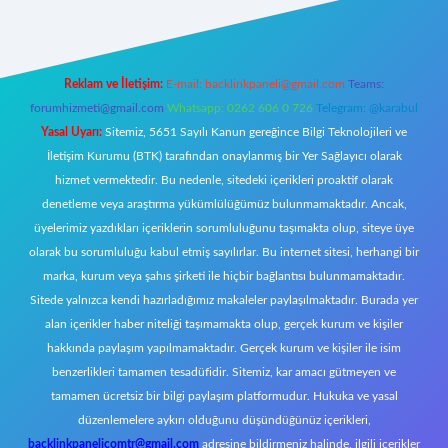
Reklam ve İletişim:
E-mail:
backlinkpaneli@gmail.com
Teams:
forumhizmeti@gmail.com
Whatsapp: 0262 606 0 726
Telegram: @karabul
Yasal Uyarı:
Sitemiz, 5651 Sayılı Kanun gereğince Bilgi Teknolojileri ve
İletişim Kurumu (BTK) tarafından onaylanmış bir Yer Sağlayıcı olarak
hizmet vermektedir. Bu nedenle, sitedeki içerikleri proaktif olarak
denetleme veya araştırma yükümlülüğümüz bulunmamaktadır. Ancak,
üyelerimiz yazdıkları içeriklerin sorumluluğunu taşımakta olup, siteye üye
olarak bu sorumluluğu kabul etmiş sayılırlar. Bu internet sitesi, herhangi bir
marka, kurum veya şahıs şirketi ile hiçbir bağlantısı bulunmamaktadır.
Sitede yalnızca kendi hazırladığımız makaleler paylaşılmaktadır. Burada yer
alan içerikler haber niteliği taşımamakta olup, gerçek kurum ve kişiler
hakkında paylaşım yapılmamaktadır. Gerçek kurum ve kişiler ile isim
benzerlikleri tamamen tesadüfidir. Sitemiz, kar amacı gütmeyen ve
tamamen ücretsiz bir bilgi paylaşım platformudur. Hukuka ve yasal
düzenlemelere aykırı olduğunu düşündüğünüz içerikleri,
backlinkpanelicomtr@gmail.com
adresine bildirmeniz halinde, ilgili içerikler