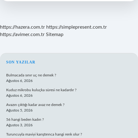
Etti
https://hazera.com.tr
https://simplepresent.com.tr
https://avimer.com.tr
Sitemap
SIDEBAR
SON YAZILAR
Bulmacada sınır uç ne demek ?
Ağustos 6, 2026
Kuduz mikrobu kuluçka süresi ne kadardır ?
Ağustos 6, 2026
Avazın çıktığı kadar avaz ne demek ?
Ağustos 5, 2026
56 hangi beden kadın ?
Ağustos 3, 2026
Turuncuyla maviyi karıştırınca hangi renk olur ?