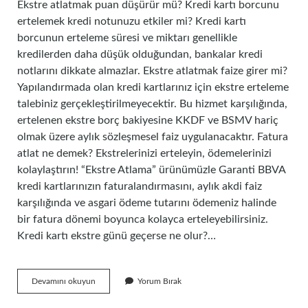
Ekstre atlatmak puan düşürür mü? Kredi kartı borcunu
ertelemek kredi notunuzu etkiler mi? Kredi kartı
borcunun erteleme süresi ve miktarı genellikle
kredilerden daha düşük olduğundan, bankalar kredi
notlarını dikkate almazlar. Ekstre atlatmak faize girer mi?
Yapılandırmada olan kredi kartlarınız için ekstre erteleme
talebiniz gerçekleştirilmeyecektir. Bu hizmet karşılığında,
ertelenen ekstre borç bakiyesine KKDF ve BSMV hariç
olmak üzere aylık sözleşmesel faiz uygulanacaktır. Fatura
atlat ne demek? Ekstrelerinizi erteleyin, ödemelerinizi
kolaylaştırın! “Ekstre Atlama” ürünümüzle Garanti BBVA
kredi kartlarınızın faturalandırmasını, aylık akdi faiz
karşılığında ve asgari ödeme tutarını ödemeniz halinde
bir fatura dönemi boyunca kolayca erteleyebilirsiniz.
Kredi kartı ekstre günü geçerse ne olur?…
Kredi
Devamını okuyun
Yorum Bırak
Kartı
Borcu