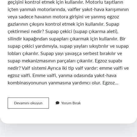
geçişini kontrol etmek için kullanılır. Motorlu taşıtların
içten yanmalı motorlarında, valfler yakıt-hava karışımının
veya sadece havanın motora girişini ve yanmış egzoz
gazlarının çıkışını kontrol etmek için kullanılır. Supap
çektirmesi nedir? Supap çekici (supap çıkarma aleti),
silindir kapağından supapları çıkarmak için kullanılır. Bir
supap çekici yardımıyla, supap yayları sıkıştırılır ve supap
lobları çıkarılır. Supap yayı yavaşça serbest bırakılır ve
supap mekanizmasının parçaları çıkarılır. Egzoz supabı
nedir? Valf sistemi Ayrıca iki tip valf vardır: emme valfi ve
egzoz valfi. Emme valfi, yanma odasında yakıt-hava
kombinasyonunun yanmasına yardımcı olur. Egzoz…
Bindirme
Devamını okuyun
Yorum Bırak
Nedir
Supap