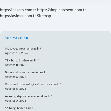
https://hazera.com.tr
https://simplepresent.com.tr
https://avimer.com.tr
Sitemap
SIDEBAR
SON YAZILAR
Mukayyed ne anlama gelir ?
Ağustos 10, 2026
TTK bursu kimlere verilir ?
Ağustos 8, 2026
Bulmacada sınır uç ne demek ?
Ağustos 6, 2026
Kuduz mikrobu kuluçka süresi ne kadardır ?
Ağustos 6, 2026
Avazın çıktığı kadar avaz ne demek ?
Ağustos 5, 2026
56 hangi beden kadın ?