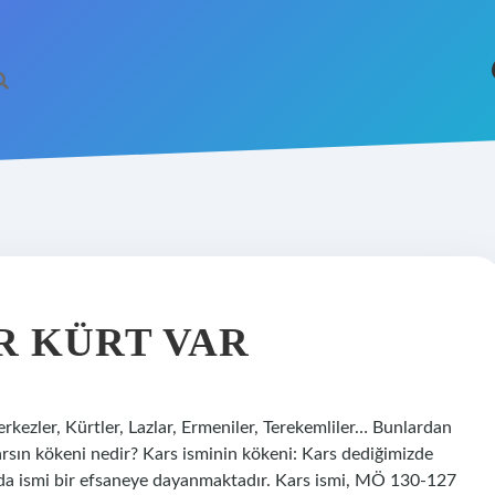
https://betci.co
R KÜRT VAR
Çerkezler, Kürtler, Lazlar, Ermeniler, Terekemliler… Bunlardan
arsın kökeni nedir? Kars isminin kökeni: Kars dediğimizde
lında ismi bir efsaneye dayanmaktadır. Kars ismi, MÖ 130-127