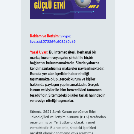
Reklam ve İletişim:
Skype:
live:.cid.575569c608265c69
Yasal Uyarı:
Bu internet sitesi, herhangi bir
marka, kurum veya şahıs şirketi ile hiçbir
bağlantısı bulunmamaktadır. Sitede yalnızca
kendi hazırladığımız makaleler paylaşılmaktadır.
Burada yer alan içerikler haber niteliği
taşımamakta olup, gerçek kurum ve kişiler
hakkında paylaşım yapılmamaktadır. Gerçek
kurum ve kişiler ile isim benzerlikleri tamamen
tesadüfidir. Sitemizdeki bilgiler taslak halindedir
ve tavsiye niteliği taşımazlar.
Sitemiz, 5651 Sayılı Kanun gereğince Bilgi
Teknolojileri ve İletişim Kurumu (BTK) tarafından
onaylanmış bir Yer Sağlayıcı olarak hizmet
vermektedir. Bu nedenle, sitedeki içerikleri
proaktif olarak denetleme veya araştırma