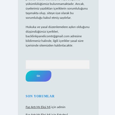
yükümlülüğümüz bulunmamaktadır. Ancak,
üyelerimiz yazdıkları içeriklerin sorumluluğunu
taşımakta olup, siteye üye olarak bu
sorumluluğu kabul etmiş sayılırlar.
Hukuka ve yasal düzenlemelere aykırı olduğunu
düşündüğünüz içerikleri,
backlinkpanelicomtr@gmail.com
adresine
bildirmeniz halinde, ilgili içerikler yasal süre
içerisinde sitemizden kaldırılacaktır.
Arama
SON YORUMLAR
Faz Artı Mı Eksi Mi
için
admin
Faz Artı Mı Eksi Mi
için
Ertuğrul