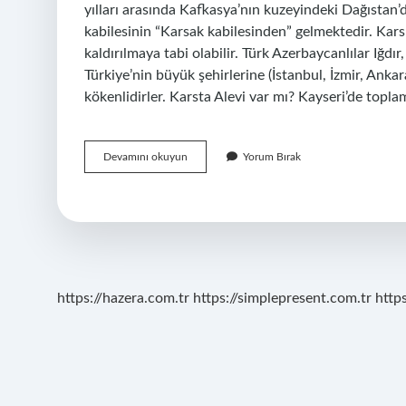
yılları arasında Kafkasya’nın kuzeyindeki Dağıstan’
kabilesinin “Karsak kabilesinden” gelmektedir. Karsl
kaldırılmaya tabi olabilir. Türk Azerbaycanlılar Iğd
Türkiye’nin büyük şehirlerine (İstanbul, İzmir, Anka
kökenlidirler. Karsta Alevi var mı? Kayseri’de topl
Karsta
Devamını okuyun
Yorum Bırak
Ne
Kadar
Kürt
Var
https://hazera.com.tr
https://simplepresent.com.tr
http