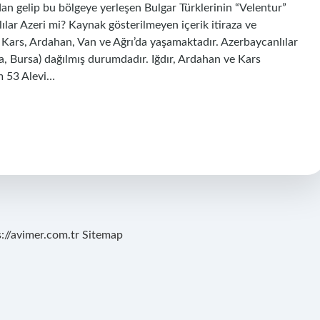
dan gelip bu bölgeye yerleşen Bulgar Türklerinin “Velentur”
ılar Azeri mi? Kaynak gösterilmeyen içerik itiraza ve
ır, Kars, Ardahan, Van ve Ağrı’da yaşamaktadır. Azerbaycanlılar
ra, Bursa) dağılmış durumdadır. Iğdır, Ardahan ve Kars
am 53 Alevi…
s://avimer.com.tr
Sitemap