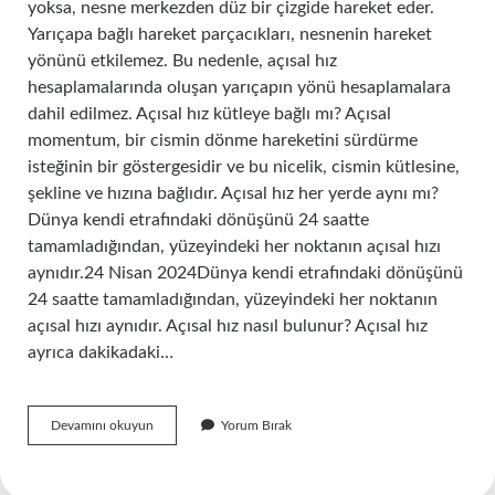
yoksa, nesne merkezden düz bir çizgide hareket eder.
Yarıçapa bağlı hareket parçacıkları, nesnenin hareket
yönünü etkilemez. Bu nedenle, açısal hız
hesaplamalarında oluşan yarıçapın yönü hesaplamalara
dahil edilmez. Açısal hız kütleye bağlı mı? Açısal
momentum, bir cismin dönme hareketini sürdürme
isteğinin bir göstergesidir ve bu nicelik, cismin kütlesine,
şekline ve hızına bağlıdır. Açısal hız her yerde aynı mı?
Dünya kendi etrafındaki dönüşünü 24 saatte
tamamladığından, yüzeyindeki her noktanın açısal hızı
aynıdır.24 Nisan 2024Dünya kendi etrafındaki dönüşünü
24 saatte tamamladığından, yüzeyindeki her noktanın
açısal hızı aynıdır. Açısal hız nasıl bulunur? Açısal hız
ayrıca dakikadaki…
Açısal
Devamını okuyun
Yorum Bırak
Hız
Neye
Bağlıdır