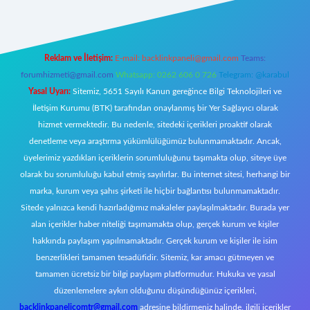
Reklam ve İletişim:
E-mail:
backlinkpaneli@gmail.com
Teams:
forumhizmeti@gmail.com
Whatsapp: 0262 606 0 726
Telegram: @karabul
Yasal Uyarı:
Sitemiz, 5651 Sayılı Kanun gereğince Bilgi Teknolojileri ve
İletişim Kurumu (BTK) tarafından onaylanmış bir Yer Sağlayıcı olarak
hizmet vermektedir. Bu nedenle, sitedeki içerikleri proaktif olarak
denetleme veya araştırma yükümlülüğümüz bulunmamaktadır. Ancak,
üyelerimiz yazdıkları içeriklerin sorumluluğunu taşımakta olup, siteye üye
olarak bu sorumluluğu kabul etmiş sayılırlar. Bu internet sitesi, herhangi bir
marka, kurum veya şahıs şirketi ile hiçbir bağlantısı bulunmamaktadır.
Sitede yalnızca kendi hazırladığımız makaleler paylaşılmaktadır. Burada yer
alan içerikler haber niteliği taşımamakta olup, gerçek kurum ve kişiler
hakkında paylaşım yapılmamaktadır. Gerçek kurum ve kişiler ile isim
benzerlikleri tamamen tesadüfidir. Sitemiz, kar amacı gütmeyen ve
tamamen ücretsiz bir bilgi paylaşım platformudur. Hukuka ve yasal
düzenlemelere aykırı olduğunu düşündüğünüz içerikleri,
backlinkpanelicomtr@gmail.com
adresine bildirmeniz halinde, ilgili içerikler