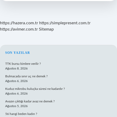
https://hazera.com.tr
https://simplepresent.com.tr
https://avimer.com.tr
Sitemap
SIDEBAR
SON YAZILAR
TTK bursu kimlere verilir ?
Ağustos 8, 2026
Bulmacada sınır uç ne demek ?
Ağustos 6, 2026
Kuduz mikrobu kuluçka süresi ne kadardır ?
Ağustos 6, 2026
Avazın çıktığı kadar avaz ne demek ?
Ağustos 5, 2026
56 hangi beden kadın ?