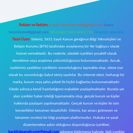
Reklam ve İletişim:
E-mail:
backlinkpaneli@gmail.com
Teams:
forumhizmeti@gmail.com
Whatsapp: 0262 606 0 726
Telegram: @karabul
Yasal Uyarı:
Sitemiz, 5651 Sayılı Kanun gereğince Bilgi Teknolojileri ve
İletişim Kurumu (BTK) tarafından onaylanmış bir Yer Sağlayıcı olarak
hizmet vermektedir. Bu nedenle, sitedeki içerikleri proaktif olarak
denetleme veya araştırma yükümlülüğümüz bulunmamaktadır. Ancak,
üyelerimiz yazdıkları içeriklerin sorumluluğunu taşımakta olup, siteye üye
olarak bu sorumluluğu kabul etmiş sayılırlar. Bu internet sitesi, herhangi bir
marka, kurum veya şahıs şirketi ile hiçbir bağlantısı bulunmamaktadır.
Sitede yalnızca kendi hazırladığımız makaleler paylaşılmaktadır. Burada yer
alan içerikler haber niteliği taşımamakta olup, gerçek kurum ve kişiler
hakkında paylaşım yapılmamaktadır. Gerçek kurum ve kişiler ile isim
benzerlikleri tamamen tesadüfidir. Sitemiz, kar amacı gütmeyen ve
tamamen ücretsiz bir bilgi paylaşım platformudur. Hukuka ve yasal
düzenlemelere aykırı olduğunu düşündüğünüz içerikleri,
backlinkpanelicomtr@gmail.com
adresine bildirmeniz halinde, ilgili içerikler