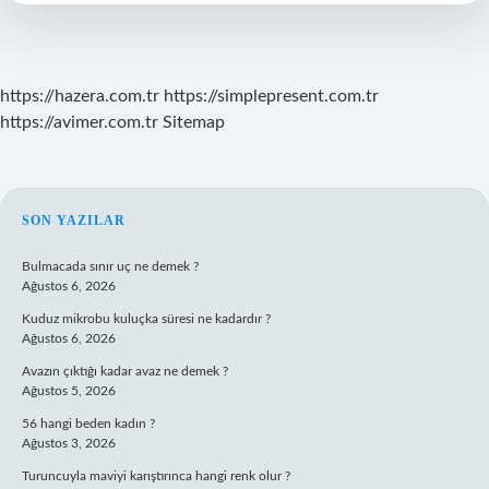
Çiçek
Açar
https://hazera.com.tr
https://simplepresent.com.tr
https://avimer.com.tr
Sitemap
SIDEBAR
SON YAZILAR
Bulmacada sınır uç ne demek ?
Ağustos 6, 2026
Kuduz mikrobu kuluçka süresi ne kadardır ?
Ağustos 6, 2026
Avazın çıktığı kadar avaz ne demek ?
Ağustos 5, 2026
56 hangi beden kadın ?
Ağustos 3, 2026
Turuncuyla maviyi karıştırınca hangi renk olur ?