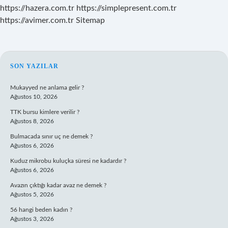
https://hazera.com.tr
https://simplepresent.com.tr
https://avimer.com.tr
Sitemap
SIDEBAR
SON YAZILAR
Mukayyed ne anlama gelir ?
Ağustos 10, 2026
TTK bursu kimlere verilir ?
Ağustos 8, 2026
Bulmacada sınır uç ne demek ?
Ağustos 6, 2026
Kuduz mikrobu kuluçka süresi ne kadardır ?
Ağustos 6, 2026
Avazın çıktığı kadar avaz ne demek ?
Ağustos 5, 2026
56 hangi beden kadın ?
Ağustos 3, 2026