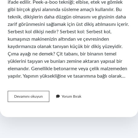
ifade edilir. Peek-a-boo tekniği; elbise, etek ve gömlek
gibi birçok giysi alanında süsleme amaçlı kullanılır. Bu
teknik, dikişlerin daha düzgün olmasını ve giysinin daha
zarif görünmesini sağlamak için üst dikiş atılmasını içerir.
Serbest kol dikişi nedir? Serbest kol: Serbest kol,
kumaşınızı makinenizin altından ve çevresinden
kaydırmanıza olanak tanıyan küçük bir dikiş yüzeyidir.
Çıma ayağı ne demek? Çit tabanı, bir binanın temel
yüklerini taşıyan ve bunları zemine aktaran yapısal bir
elemandır. Genellikle betonarme veya çelik malzemeden
yapılır. Yapının yüksekliğine ve tasarımına bağlı olarak…
Chima
Devamını okuyun
Yorum Bırak
Dikişi
Nedir