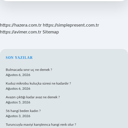
https://hazera.com.tr
https://simplepresent.com.tr
https://avimer.com.tr
Sitemap
SIDEBAR
SON YAZILAR
Bulmacada sınır uç ne demek ?
Ağustos 6, 2026
Kuduz mikrobu kuluçka süresi ne kadardır ?
Ağustos 6, 2026
Avazın çıktığı kadar avaz ne demek ?
Ağustos 5, 2026
56 hangi beden kadın ?
Ağustos 3, 2026
Turuncuyla maviyi karıştırınca hangi renk olur ?