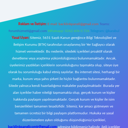
Reklam ve İletişim:
E-mail:
backlinkpaneli@gmail.com
Teams:
forumhizmeti@gmail.com
Whatsapp: 0262 606 0 726
Telegram: @karabul
Yasal Uyarı:
Sitemiz, 5651 Sayılı Kanun gereğince Bilgi Teknolojileri ve
İletişim Kurumu (BTK) tarafından onaylanmış bir Yer Sağlayıcı olarak
hizmet vermektedir. Bu nedenle, sitedeki içerikleri proaktif olarak
denetleme veya araştırma yükümlülüğümüz bulunmamaktadır. Ancak,
üyelerimiz yazdıkları içeriklerin sorumluluğunu taşımakta olup, siteye üye
olarak bu sorumluluğu kabul etmiş sayılırlar. Bu internet sitesi, herhangi bir
marka, kurum veya şahıs şirketi ile hiçbir bağlantısı bulunmamaktadır.
Sitede yalnızca kendi hazırladığımız makaleler paylaşılmaktadır. Burada yer
alan içerikler haber niteliği taşımamakta olup, gerçek kurum ve kişiler
hakkında paylaşım yapılmamaktadır. Gerçek kurum ve kişiler ile isim
benzerlikleri tamamen tesadüfidir. Sitemiz, kar amacı gütmeyen ve
tamamen ücretsiz bir bilgi paylaşım platformudur. Hukuka ve yasal
düzenlemelere aykırı olduğunu düşündüğünüz içerikleri,
backlinkpanelicomtr@gmail.com
adresine bildirmeniz halinde, ilgili içerikler