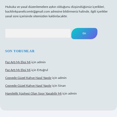
Hukuka ve yasal düzenlemelere aykırı olduğunu düşündüğünüz içerikleri,
backlinkpanelicomtr@gmail.com
adresine bildirmeniz halinde, ilgili içerikler
yasal süre içerisinde sitemizden kaldırılacaktır.
Arama
SON YORUMLAR
Faz Artı Mı Eksi Mi
için
admin
Faz Artı Mı Eksi Mi
için
Ertuğrul
Cezvede Güzel Kahve Nasıl Yapılır
için
admin
Cezvede Güzel Kahve Nasıl Yapılır
için
Sinan
Hamilelik Şüphesi Olan Spor Yapabilir Mi
için
admin