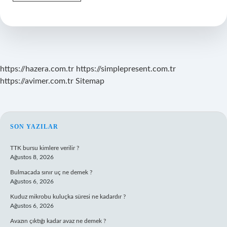
Kapatınca
Ne
Olur
https://hazera.com.tr
https://simplepresent.com.tr
https://avimer.com.tr
Sitemap
SIDEBAR
SON YAZILAR
TTK bursu kimlere verilir ?
Ağustos 8, 2026
Bulmacada sınır uç ne demek ?
Ağustos 6, 2026
Kuduz mikrobu kuluçka süresi ne kadardır ?
Ağustos 6, 2026
Avazın çıktığı kadar avaz ne demek ?