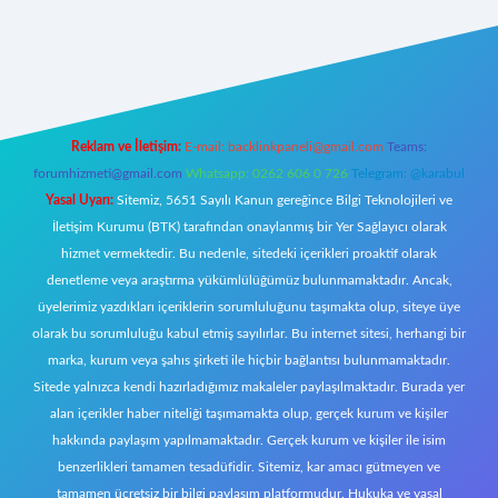
et canlı
Reklam ve İletişim:
E-mail:
backlinkpaneli@gmail.com
Teams:
forumhizmeti@gmail.com
Whatsapp: 0262 606 0 726
Telegram: @karabul
Yasal Uyarı:
Sitemiz, 5651 Sayılı Kanun gereğince Bilgi Teknolojileri ve
İletişim Kurumu (BTK) tarafından onaylanmış bir Yer Sağlayıcı olarak
hizmet vermektedir. Bu nedenle, sitedeki içerikleri proaktif olarak
denetleme veya araştırma yükümlülüğümüz bulunmamaktadır. Ancak,
üyelerimiz yazdıkları içeriklerin sorumluluğunu taşımakta olup, siteye üye
olarak bu sorumluluğu kabul etmiş sayılırlar. Bu internet sitesi, herhangi bir
marka, kurum veya şahıs şirketi ile hiçbir bağlantısı bulunmamaktadır.
Sitede yalnızca kendi hazırladığımız makaleler paylaşılmaktadır. Burada yer
alan içerikler haber niteliği taşımamakta olup, gerçek kurum ve kişiler
hakkında paylaşım yapılmamaktadır. Gerçek kurum ve kişiler ile isim
benzerlikleri tamamen tesadüfidir. Sitemiz, kar amacı gütmeyen ve
tamamen ücretsiz bir bilgi paylaşım platformudur. Hukuka ve yasal