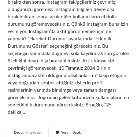
bıraktıktan sonra, Instagram takipçileriniz çevrimiçi
olduğunuzu göremez. Instagram bilgileri devre dışı
bırakıldıktan sonra, artık diğer kullanıcıların etkinlik
durumunu göremeyeceksiniz. Çünkü Instagram buna izin
vermiyor. Instagram’da aktif görünmemek için ne
yapmalı? “Hareket Durumu” ayarlarında “Etkinlik
Durumunu Göster” seçeneğini göreceksiniz. Bu
seçeneğin yanındaki düğmeyi sola kaydırarak son görülen
özelliğini devre dışı bırakabilirsiniz. Artık kimse sizi
çevrimiçi göremeyecek! 10 Temmuz 2024 Birinin
instagramda aktif olduğunu nasıl anlarım? Takip ettiğiniz
veya doğrudan sohbet ettiğiniz kişilerin profil
resimlerinin yanında bir simge veya zaman damgası
göreceksiniz. Doğrudan gelen kutunuzda kullanıcıların en
son etkinlik durumunu göreceksiniz (örneğin, “25
dakika…
Aktiflik
Devamını okuyun
Yorum Bırak