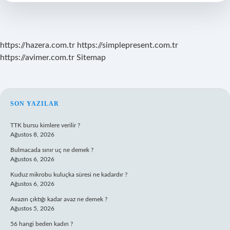
Eksikliğinden
Olur
https://hazera.com.tr
https://simplepresent.com.tr
https://avimer.com.tr
Sitemap
SIDEBAR
SON YAZILAR
TTK bursu kimlere verilir ?
Ağustos 8, 2026
Bulmacada sınır uç ne demek ?
Ağustos 6, 2026
Kuduz mikrobu kuluçka süresi ne kadardır ?
Ağustos 6, 2026
Avazın çıktığı kadar avaz ne demek ?
Ağustos 5, 2026
56 hangi beden kadın ?