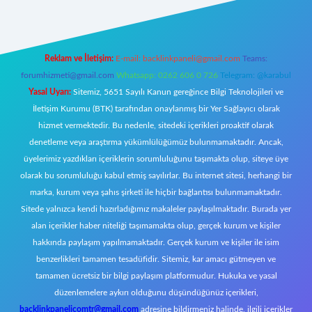
Reklam ve İletişim:
E-mail:
backlinkpaneli@gmail.com
Teams:
forumhizmeti@gmail.com
Whatsapp: 0262 606 0 726
Telegram: @karabul
Yasal Uyarı:
Sitemiz, 5651 Sayılı Kanun gereğince Bilgi Teknolojileri ve
İletişim Kurumu (BTK) tarafından onaylanmış bir Yer Sağlayıcı olarak
hizmet vermektedir. Bu nedenle, sitedeki içerikleri proaktif olarak
denetleme veya araştırma yükümlülüğümüz bulunmamaktadır. Ancak,
üyelerimiz yazdıkları içeriklerin sorumluluğunu taşımakta olup, siteye üye
olarak bu sorumluluğu kabul etmiş sayılırlar. Bu internet sitesi, herhangi bir
marka, kurum veya şahıs şirketi ile hiçbir bağlantısı bulunmamaktadır.
Sitede yalnızca kendi hazırladığımız makaleler paylaşılmaktadır. Burada yer
alan içerikler haber niteliği taşımamakta olup, gerçek kurum ve kişiler
hakkında paylaşım yapılmamaktadır. Gerçek kurum ve kişiler ile isim
benzerlikleri tamamen tesadüfidir. Sitemiz, kar amacı gütmeyen ve
tamamen ücretsiz bir bilgi paylaşım platformudur. Hukuka ve yasal
düzenlemelere aykırı olduğunu düşündüğünüz içerikleri,
backlinkpanelicomtr@gmail.com
adresine bildirmeniz halinde, ilgili içerikler