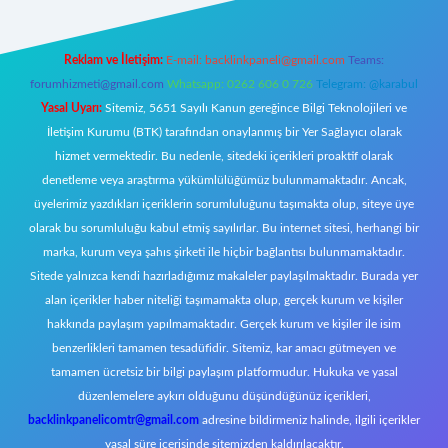
Reklam ve İletişim:
E-mail:
backlinkpaneli@gmail.com
Teams:
forumhizmeti@gmail.com
Whatsapp: 0262 606 0 726
Telegram: @karabul
Yasal Uyarı:
Sitemiz, 5651 Sayılı Kanun gereğince Bilgi Teknolojileri ve
İletişim Kurumu (BTK) tarafından onaylanmış bir Yer Sağlayıcı olarak
hizmet vermektedir. Bu nedenle, sitedeki içerikleri proaktif olarak
denetleme veya araştırma yükümlülüğümüz bulunmamaktadır. Ancak,
üyelerimiz yazdıkları içeriklerin sorumluluğunu taşımakta olup, siteye üye
olarak bu sorumluluğu kabul etmiş sayılırlar. Bu internet sitesi, herhangi bir
marka, kurum veya şahıs şirketi ile hiçbir bağlantısı bulunmamaktadır.
Sitede yalnızca kendi hazırladığımız makaleler paylaşılmaktadır. Burada yer
alan içerikler haber niteliği taşımamakta olup, gerçek kurum ve kişiler
hakkında paylaşım yapılmamaktadır. Gerçek kurum ve kişiler ile isim
benzerlikleri tamamen tesadüfidir. Sitemiz, kar amacı gütmeyen ve
tamamen ücretsiz bir bilgi paylaşım platformudur. Hukuka ve yasal
düzenlemelere aykırı olduğunu düşündüğünüz içerikleri,
backlinkpanelicomtr@gmail.com
adresine bildirmeniz halinde, ilgili içerikler
yasal süre içerisinde sitemizden kaldırılacaktır.