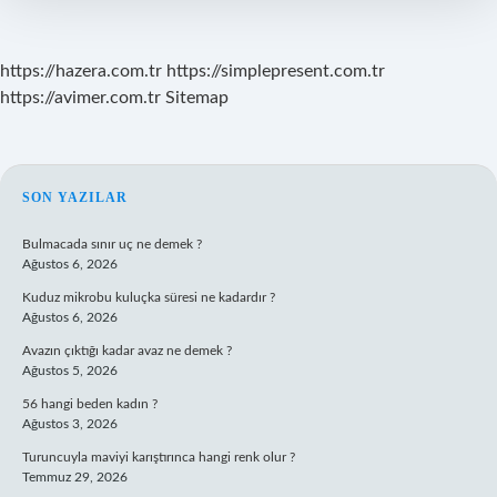
https://hazera.com.tr
https://simplepresent.com.tr
https://avimer.com.tr
Sitemap
SIDEBAR
SON YAZILAR
Bulmacada sınır uç ne demek ?
Ağustos 6, 2026
Kuduz mikrobu kuluçka süresi ne kadardır ?
Ağustos 6, 2026
Avazın çıktığı kadar avaz ne demek ?
Ağustos 5, 2026
56 hangi beden kadın ?
Ağustos 3, 2026
Turuncuyla maviyi karıştırınca hangi renk olur ?
Temmuz 29, 2026