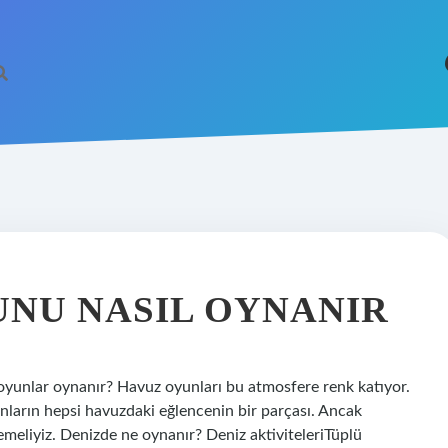
https://betci.co/
NU NASIL OYNANIR
yunlar oynanır? Havuz oyunları bu atmosfere renk katıyor.
unların hepsi havuzdaki eğlencenin bir parçası. Ancak
emeliyiz. Denizde ne oynanır? Deniz aktiviteleriTüplü