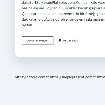
dalışSörfSu kayağıPlaj voleybolu.Kumdan kale yap
hazine avı nasıl oynanır? Çocuklar küçük gruplara ay
Çocuklara depolanan malzemelerin bir örneği gösteri
dakikaları olduğu ve bu süre içinde en fazla malze
oyunu…
Marco
Devamını okuyun
Yorum Bırak
Polo
Oyunu
Nasıl
Oynanır
https://hazera.com.tr
https://simplepresent.com.tr
http