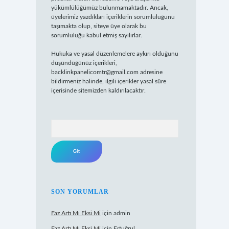
yükümlülüğümüz bulunmamaktadır. Ancak,
üyelerimiz yazdıkları içeriklerin sorumluluğunu
taşımakta olup, siteye üye olarak bu
sorumluluğu kabul etmiş sayılırlar.
Hukuka ve yasal düzenlemelere aykırı olduğunu
düşündüğünüz içerikleri,
backlinkpanelicomtr@gmail.com
adresine
bildirmeniz halinde, ilgili içerikler yasal süre
içerisinde sitemizden kaldırılacaktır.
Arama
SON YORUMLAR
Faz Artı Mı Eksi Mi
için
admin
Faz Artı Mı Eksi Mi
için
Ertuğrul