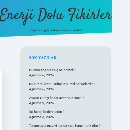
Enerji Dolu Fikirler
Hayatına güç katan pratik öneriler!
ilbet
ilbet.casino
ilbet.online
betexper
betexper.xyz
elexbet canlı
SIDEBAR
SON YAZILAR
Bulmacada sınır uç ne demek ?
Ağustos 6, 2026
Kuduz mikrobu kuluçka süresi ne kadardır ?
Ağustos 6, 2026
Avazın çıktığı kadar avaz ne demek ?
Ağustos 5, 2026
56 hangi beden kadın ?
Ağustos 3, 2026
Turuncuyla maviyi karıştırınca hangi renk olur ?