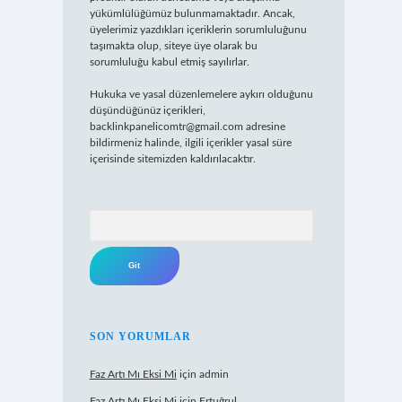
yükümlülüğümüz bulunmamaktadır. Ancak,
üyelerimiz yazdıkları içeriklerin sorumluluğunu
taşımakta olup, siteye üye olarak bu
sorumluluğu kabul etmiş sayılırlar.
Hukuka ve yasal düzenlemelere aykırı olduğunu
düşündüğünüz içerikleri,
backlinkpanelicomtr@gmail.com
adresine
bildirmeniz halinde, ilgili içerikler yasal süre
içerisinde sitemizden kaldırılacaktır.
Arama
SON YORUMLAR
Faz Artı Mı Eksi Mi
için
admin
Faz Artı Mı Eksi Mi
için
Ertuğrul