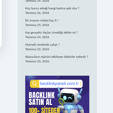
Temmuz 29, 2026
Koç burcu erkeği hangi kadına aşık olur ?
Temmuz 26, 2026
Bir insanın midesi kaç lt ?
Temmuz 25, 2026
Kas gevşetici ilaçlar cinselliği etkiler mi ?
Temmuz 24, 2026
Hizmetli nerelerde çalışır ?
Temmuz 22, 2026
Akarsuların rejimini etkileyen faktörler nelerdir ?
Temmuz 20, 2026