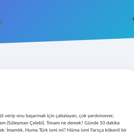
humam (Süleyman Çelebi). Tımam ne demek? Günde 10 dakika
lek: İmamlık. Huma Türk ismi mi? Hüma ismi Farsça kökenli bir