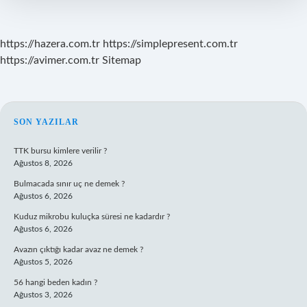
https://hazera.com.tr
https://simplepresent.com.tr
https://avimer.com.tr
Sitemap
SIDEBAR
SON YAZILAR
TTK bursu kimlere verilir ?
Ağustos 8, 2026
Bulmacada sınır uç ne demek ?
Ağustos 6, 2026
Kuduz mikrobu kuluçka süresi ne kadardır ?
Ağustos 6, 2026
Avazın çıktığı kadar avaz ne demek ?
Ağustos 5, 2026
56 hangi beden kadın ?
Ağustos 3, 2026