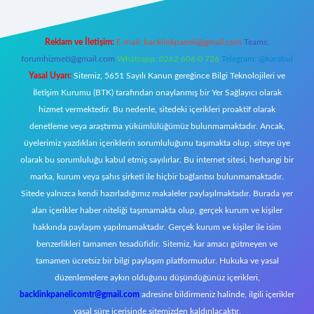
Reklam ve İletişim:
E-mail:
backlinkpaneli@gmail.com
Teams:
forumhizmeti@gmail.com
Whatsapp: 0262 606 0 726
Telegram: @karabul
Yasal Uyarı:
Sitemiz, 5651 Sayılı Kanun gereğince Bilgi Teknolojileri ve
İletişim Kurumu (BTK) tarafından onaylanmış bir Yer Sağlayıcı olarak
hizmet vermektedir. Bu nedenle, sitedeki içerikleri proaktif olarak
denetleme veya araştırma yükümlülüğümüz bulunmamaktadır. Ancak,
üyelerimiz yazdıkları içeriklerin sorumluluğunu taşımakta olup, siteye üye
olarak bu sorumluluğu kabul etmiş sayılırlar. Bu internet sitesi, herhangi bir
marka, kurum veya şahıs şirketi ile hiçbir bağlantısı bulunmamaktadır.
Sitede yalnızca kendi hazırladığımız makaleler paylaşılmaktadır. Burada yer
alan içerikler haber niteliği taşımamakta olup, gerçek kurum ve kişiler
hakkında paylaşım yapılmamaktadır. Gerçek kurum ve kişiler ile isim
benzerlikleri tamamen tesadüfidir. Sitemiz, kar amacı gütmeyen ve
tamamen ücretsiz bir bilgi paylaşım platformudur. Hukuka ve yasal
düzenlemelere aykırı olduğunu düşündüğünüz içerikleri,
backlinkpanelicomtr@gmail.com
adresine bildirmeniz halinde, ilgili içerikler
yasal süre içerisinde sitemizden kaldırılacaktır.