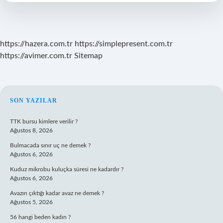
https://hazera.com.tr
https://simplepresent.com.tr
https://avimer.com.tr
Sitemap
SIDEBAR
SON YAZILAR
TTK bursu kimlere verilir ?
Ağustos 8, 2026
Bulmacada sınır uç ne demek ?
Ağustos 6, 2026
Kuduz mikrobu kuluçka süresi ne kadardır ?
Ağustos 6, 2026
Avazın çıktığı kadar avaz ne demek ?
Ağustos 5, 2026
56 hangi beden kadın ?