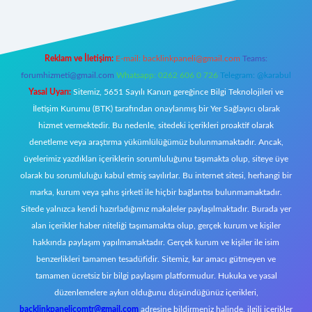
Reklam ve İletişim:
E-mail:
backlinkpaneli@gmail.com
Teams:
forumhizmeti@gmail.com
Whatsapp: 0262 606 0 726
Telegram: @karabul
Yasal Uyarı:
Sitemiz, 5651 Sayılı Kanun gereğince Bilgi Teknolojileri ve
İletişim Kurumu (BTK) tarafından onaylanmış bir Yer Sağlayıcı olarak
hizmet vermektedir. Bu nedenle, sitedeki içerikleri proaktif olarak
denetleme veya araştırma yükümlülüğümüz bulunmamaktadır. Ancak,
üyelerimiz yazdıkları içeriklerin sorumluluğunu taşımakta olup, siteye üye
olarak bu sorumluluğu kabul etmiş sayılırlar. Bu internet sitesi, herhangi bir
marka, kurum veya şahıs şirketi ile hiçbir bağlantısı bulunmamaktadır.
Sitede yalnızca kendi hazırladığımız makaleler paylaşılmaktadır. Burada yer
alan içerikler haber niteliği taşımamakta olup, gerçek kurum ve kişiler
hakkında paylaşım yapılmamaktadır. Gerçek kurum ve kişiler ile isim
benzerlikleri tamamen tesadüfidir. Sitemiz, kar amacı gütmeyen ve
tamamen ücretsiz bir bilgi paylaşım platformudur. Hukuka ve yasal
düzenlemelere aykırı olduğunu düşündüğünüz içerikleri,
backlinkpanelicomtr@gmail.com
adresine bildirmeniz halinde, ilgili içerikler