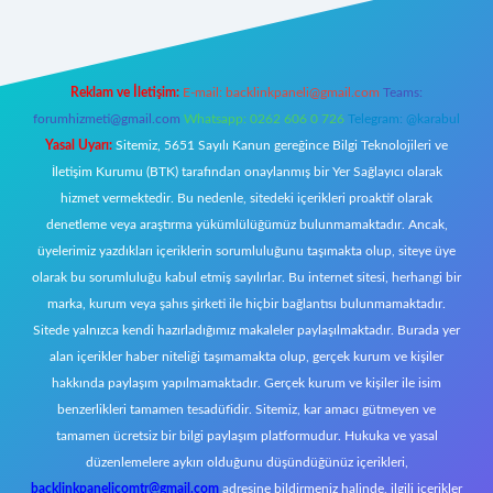
Reklam ve İletişim:
E-mail:
backlinkpaneli@gmail.com
Teams:
forumhizmeti@gmail.com
Whatsapp: 0262 606 0 726
Telegram: @karabul
Yasal Uyarı:
Sitemiz, 5651 Sayılı Kanun gereğince Bilgi Teknolojileri ve
İletişim Kurumu (BTK) tarafından onaylanmış bir Yer Sağlayıcı olarak
hizmet vermektedir. Bu nedenle, sitedeki içerikleri proaktif olarak
denetleme veya araştırma yükümlülüğümüz bulunmamaktadır. Ancak,
üyelerimiz yazdıkları içeriklerin sorumluluğunu taşımakta olup, siteye üye
olarak bu sorumluluğu kabul etmiş sayılırlar. Bu internet sitesi, herhangi bir
marka, kurum veya şahıs şirketi ile hiçbir bağlantısı bulunmamaktadır.
Sitede yalnızca kendi hazırladığımız makaleler paylaşılmaktadır. Burada yer
alan içerikler haber niteliği taşımamakta olup, gerçek kurum ve kişiler
hakkında paylaşım yapılmamaktadır. Gerçek kurum ve kişiler ile isim
benzerlikleri tamamen tesadüfidir. Sitemiz, kar amacı gütmeyen ve
tamamen ücretsiz bir bilgi paylaşım platformudur. Hukuka ve yasal
düzenlemelere aykırı olduğunu düşündüğünüz içerikleri,
backlinkpanelicomtr@gmail.com
adresine bildirmeniz halinde, ilgili içerikler