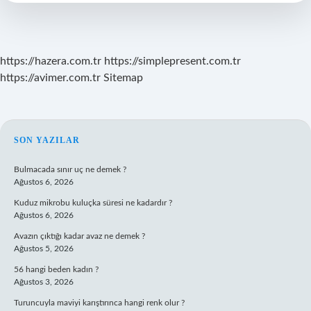
Mı
https://hazera.com.tr
https://simplepresent.com.tr
https://avimer.com.tr
Sitemap
SIDEBAR
SON YAZILAR
Bulmacada sınır uç ne demek ?
Ağustos 6, 2026
Kuduz mikrobu kuluçka süresi ne kadardır ?
Ağustos 6, 2026
Avazın çıktığı kadar avaz ne demek ?
Ağustos 5, 2026
56 hangi beden kadın ?
Ağustos 3, 2026
Turuncuyla maviyi karıştırınca hangi renk olur ?