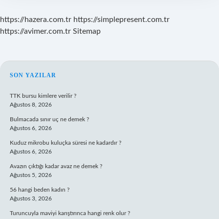
https://hazera.com.tr
https://simplepresent.com.tr
https://avimer.com.tr
Sitemap
SIDEBAR
SON YAZILAR
TTK bursu kimlere verilir ?
Ağustos 8, 2026
Bulmacada sınır uç ne demek ?
Ağustos 6, 2026
Kuduz mikrobu kuluçka süresi ne kadardır ?
Ağustos 6, 2026
Avazın çıktığı kadar avaz ne demek ?
Ağustos 5, 2026
56 hangi beden kadın ?
Ağustos 3, 2026
Turuncuyla maviyi karıştırınca hangi renk olur ?