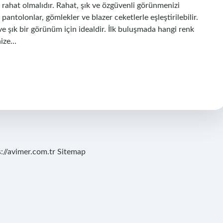
 rahat olmalıdır. Rahat, şık ve özgüvenli görünmenizi
antolonlar, gömlekler ve blazer ceketlerle eşleştirilebilir.
 ve şık bir görünüm için idealdir. İlk buluşmada hangi renk
nize…
s://avimer.com.tr
Sitemap