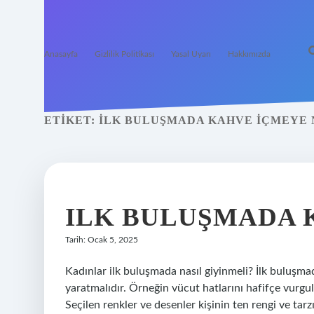
Anasayfa
Gizlilik Politikası
Yasal Uyarı
Hakkımızda
ETIKET:
İLK BULUŞMADA KAHVE IÇMEYE N
ILK BULUŞMADA 
Tarih: Ocak 5, 2025
Kadınlar ilk buluşmada nasıl giyinmeli? İlk buluşmad
yaratmalıdır. Örneğin vücut hatlarını hafifçe vurgul
Seçilen renkler ve desenler kişinin ten rengi ve tarz