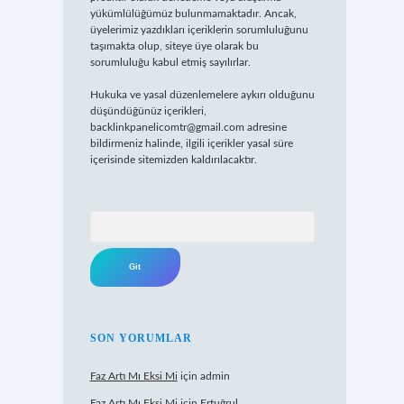
yükümlülüğümüz bulunmamaktadır. Ancak,
üyelerimiz yazdıkları içeriklerin sorumluluğunu
taşımakta olup, siteye üye olarak bu
sorumluluğu kabul etmiş sayılırlar.
Hukuka ve yasal düzenlemelere aykırı olduğunu
düşündüğünüz içerikleri,
backlinkpanelicomtr@gmail.com
adresine
bildirmeniz halinde, ilgili içerikler yasal süre
içerisinde sitemizden kaldırılacaktır.
Arama
SON YORUMLAR
Faz Artı Mı Eksi Mi
için
admin
Faz Artı Mı Eksi Mi
için
Ertuğrul