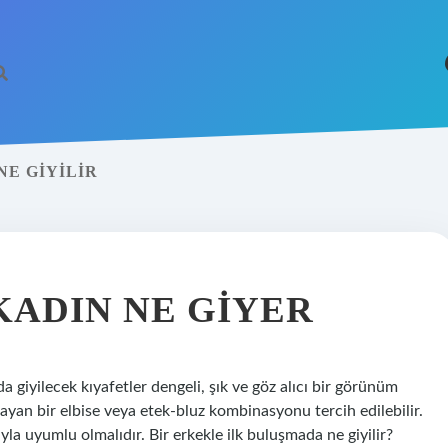
E GIYILIR
https://betci.co
KADIN NE GIYER
a giyilecek kıyafetler dengeli, şık ve göz alıcı bir görünüm
ayan bir elbise veya etek-bluz kombinasyonu tercih edilebilir.
ıyla uyumlu olmalıdır. Bir erkekle ilk buluşmada ne giyilir?