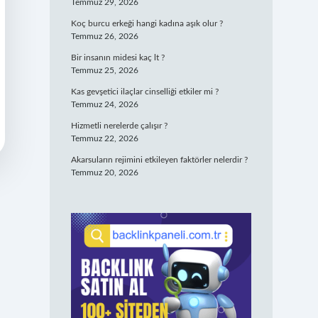
Temmuz 29, 2026
Koç burcu erkeği hangi kadına aşık olur ?
Temmuz 26, 2026
Bir insanın midesi kaç lt ?
Temmuz 25, 2026
Kas gevşetici ilaçlar cinselliği etkiler mi ?
Temmuz 24, 2026
Hizmetli nerelerde çalışır ?
Temmuz 22, 2026
Akarsuların rejimini etkileyen faktörler nelerdir ?
Temmuz 20, 2026