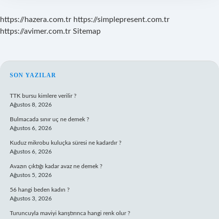
https://hazera.com.tr
https://simplepresent.com.tr
https://avimer.com.tr
Sitemap
SIDEBAR
SON YAZILAR
TTK bursu kimlere verilir ?
Ağustos 8, 2026
Bulmacada sınır uç ne demek ?
Ağustos 6, 2026
Kuduz mikrobu kuluçka süresi ne kadardır ?
Ağustos 6, 2026
Avazın çıktığı kadar avaz ne demek ?
Ağustos 5, 2026
56 hangi beden kadın ?
Ağustos 3, 2026
Turuncuyla maviyi karıştırınca hangi renk olur ?