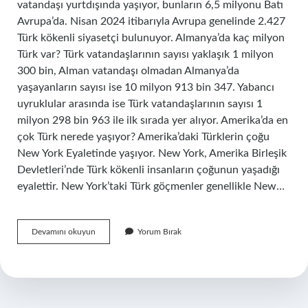
vatandaşı yurtdışında yaşıyor, bunların 6,5 milyonu Batı
Avrupa’da. Nisan 2024 itibarıyla Avrupa genelinde 2.427
Türk kökenli siyasetçi bulunuyor. Almanya’da kaç milyon
Türk var? Türk vatandaşlarının sayısı yaklaşık 1 milyon
300 bin, Alman vatandaşı olmadan Almanya’da
yaşayanların sayısı ise 10 milyon 913 bin 347. Yabancı
uyruklular arasında ise Türk vatandaşlarının sayısı 1
milyon 298 bin 963 ile ilk sırada yer alıyor. Amerika’da en
çok Türk nerede yaşıyor? Amerika’daki Türklerin çoğu
New York Eyaletinde yaşıyor. New York, Amerika Birleşik
Devletleri’nde Türk kökenli insanların çoğunun yaşadığı
eyalettir. New York’taki Türk göçmenler genellikle New…
Avrupada
Devamını okuyun
Yorum Bırak
En
Çok
Türk
Hangi
Ülkede