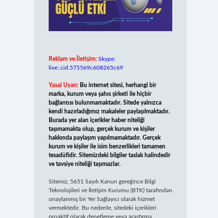
Reklam ve İletişim:
Skype:
live:.cid.575569c608265c69
Yasal Uyarı:
Bu internet sitesi, herhangi bir
marka, kurum veya şahıs şirketi ile hiçbir
bağlantısı bulunmamaktadır. Sitede yalnızca
kendi hazırladığımız makaleler paylaşılmaktadır.
Burada yer alan içerikler haber niteliği
taşımamakta olup, gerçek kurum ve kişiler
hakkında paylaşım yapılmamaktadır. Gerçek
kurum ve kişiler ile isim benzerlikleri tamamen
tesadüfidir. Sitemizdeki bilgiler taslak halindedir
ve tavsiye niteliği taşımazlar.
Sitemiz, 5651 Sayılı Kanun gereğince Bilgi
Teknolojileri ve İletişim Kurumu (BTK) tarafından
onaylanmış bir Yer Sağlayıcı olarak hizmet
vermektedir. Bu nedenle, sitedeki içerikleri
proaktif olarak denetleme veya araştırma