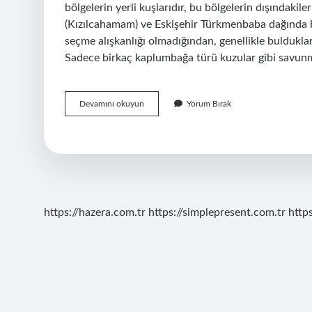
bölgelerin yerli kuşlarıdır, bu bölgelerin dışındakil
(Kızılcahamam) ve Eskişehir Türkmenbaba dağında 
seçme alışkanlığı olmadığından, genellikle buldukları 
Sadece birkaç kaplumbağa türü kuzular gibi savunm
Sakallı
Devamını okuyun
Yorum Bırak
Akbaba
Nerede
Yaşar
https://hazera.com.tr
https://simplepresent.com.tr
http