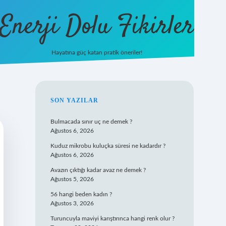
Enerji Dolu Fikirler
Hayatına güç katan pratik öneriler!
o/
ilbet
ilbet.casino
ilbet.online
betexper
betexper.xyz
elexbet canlı
SIDEBAR
SON YAZILAR
Bulmacada sınır uç ne demek ?
Ağustos 6, 2026
Kuduz mikrobu kuluçka süresi ne kadardır ?
Ağustos 6, 2026
Avazın çıktığı kadar avaz ne demek ?
Ağustos 5, 2026
56 hangi beden kadın ?
Ağustos 3, 2026
Turuncuyla maviyi karıştırınca hangi renk olur ?