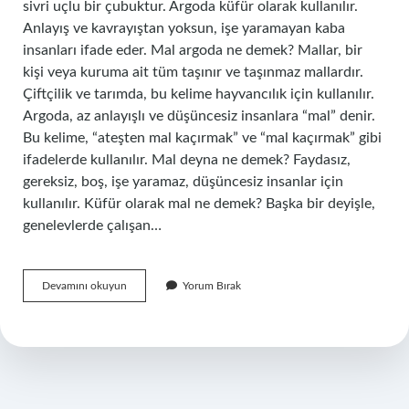
sivri uçlu bir çubuktur. Argoda küfür olarak kullanılır.
Anlayış ve kavrayıştan yoksun, işe yaramayan kaba
insanları ifade eder. Mal argoda ne demek? Mallar, bir
kişi veya kuruma ait tüm taşınır ve taşınmaz mallardır.
Çiftçilik ve tarımda, bu kelime hayvancılık için kullanılır.
Argoda, az anlayışlı ve düşüncesiz insanlara “mal” denir.
Bu kelime, “ateşten mal kaçırmak” ve “mal kaçırmak” gibi
ifadelerde kullanılır. Mal deyna ne demek? Faydasız,
gereksiz, boş, işe yaramaz, düşüncesiz insanlar için
kullanılır. Küfür olarak mal ne demek? Başka bir deyişle,
genelevlerde çalışan…
Argoda
Devamını okuyun
Yorum Bırak
Mal
Değneği
Ne
Demek