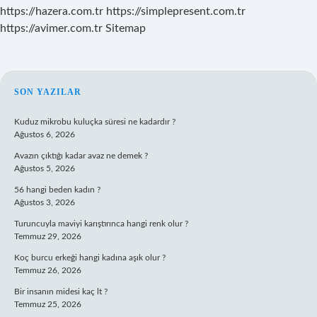
https://hazera.com.tr
https://simplepresent.com.tr
https://avimer.com.tr
Sitemap
SIDEBAR
SON YAZILAR
Kuduz mikrobu kuluçka süresi ne kadardır ?
Ağustos 6, 2026
Avazın çıktığı kadar avaz ne demek ?
Ağustos 5, 2026
56 hangi beden kadın ?
Ağustos 3, 2026
Turuncuyla maviyi karıştırınca hangi renk olur ?
Temmuz 29, 2026
Koç burcu erkeği hangi kadına aşık olur ?
Temmuz 26, 2026
Bir insanın midesi kaç lt ?
Temmuz 25, 2026