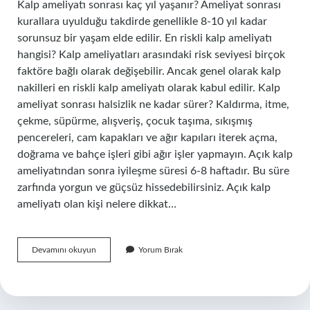
Kalp ameliyatı sonrası kaç yıl yaşanır? Ameliyat sonrası
kurallara uyulduğu takdirde genellikle 8-10 yıl kadar
sorunsuz bir yaşam elde edilir. En riskli kalp ameliyatı
hangisi? Kalp ameliyatları arasındaki risk seviyesi birçok
faktöre bağlı olarak değişebilir. Ancak genel olarak kalp
nakilleri en riskli kalp ameliyatı olarak kabul edilir. Kalp
ameliyat sonrası halsizlik ne kadar sürer? Kaldırma, itme,
çekme, süpürme, alışveriş, çocuk taşıma, sıkışmış
pencereleri, cam kapakları ve ağır kapıları iterek açma,
doğrama ve bahçe işleri gibi ağır işler yapmayın. Açık kalp
ameliyatından sonra iyileşme süresi 6-8 haftadır. Bu süre
zarfında yorgun ve güçsüz hissedebilirsiniz. Açık kalp
ameliyatı olan kişi nelere dikkat…
Kalp
Devamını okuyun
Yorum Bırak
Ameliyatı
Olan
Biri
Ne