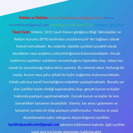
Reklam ve İletişim:
E-mail:
backlinkpaneli@gmail.com
Teams:
forumhizmeti@gmail.com
Whatsapp: 0262 606 0 726
Telegram: @karabul
Yasal Uyarı:
Sitemiz, 5651 Sayılı Kanun gereğince Bilgi Teknolojileri ve
İletişim Kurumu (BTK) tarafından onaylanmış bir Yer Sağlayıcı olarak
hizmet vermektedir. Bu nedenle, sitedeki içerikleri proaktif olarak
denetleme veya araştırma yükümlülüğümüz bulunmamaktadır. Ancak,
üyelerimiz yazdıkları içeriklerin sorumluluğunu taşımakta olup, siteye üye
olarak bu sorumluluğu kabul etmiş sayılırlar. Bu internet sitesi, herhangi bir
marka, kurum veya şahıs şirketi ile hiçbir bağlantısı bulunmamaktadır.
Sitede yalnızca kendi hazırladığımız makaleler paylaşılmaktadır. Burada yer
alan içerikler haber niteliği taşımamakta olup, gerçek kurum ve kişiler
hakkında paylaşım yapılmamaktadır. Gerçek kurum ve kişiler ile isim
benzerlikleri tamamen tesadüfidir. Sitemiz, kar amacı gütmeyen ve
tamamen ücretsiz bir bilgi paylaşım platformudur. Hukuka ve yasal
düzenlemelere aykırı olduğunu düşündüğünüz içerikleri,
backlinkpanelicomtr@gmail.com
adresine bildirmeniz halinde, ilgili içerikler
yasal süre içerisinde sitemizden kaldırılacaktır.