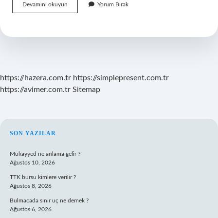
Karamanlar
Devamını okuyun
Yorum Bırak
Kimlerdir
https://hazera.com.tr
https://simplepresent.com.tr
https://avimer.com.tr
Sitemap
SIDEBAR
SON YAZILAR
Mukayyed ne anlama gelir ?
Ağustos 10, 2026
TTK bursu kimlere verilir ?
Ağustos 8, 2026
Bulmacada sınır uç ne demek ?
Ağustos 6, 2026