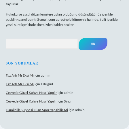
sayılırlar.
Hukuka ve yasal düzenlemelere aykırı olduğunu düşündüğünüz içerikleri,
backlinkpanelicomtr@gmail.com
adresine bildirmeniz halinde, ilgili içerikler
yasal süre içerisinde sitemizden kaldırılacaktır.
Arama
SON YORUMLAR
Faz Artı Mı Eksi Mi
için
admin
Faz Artı Mı Eksi Mi
için
Ertuğrul
Cezvede Güzel Kahve Nasıl Yapılır
için
admin
Cezvede Güzel Kahve Nasıl Yapılır
için
Sinan
Hamilelik Şüphesi Olan Spor Yapabilir Mi
için
admin