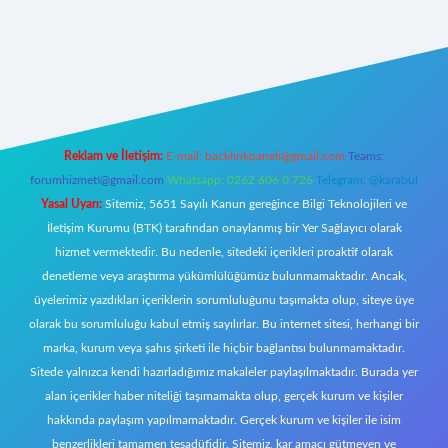
t canlı
Reklam ve İletişim:
E-mail:
backlinkpaneli@gmail.com
Teams:
forumhizmeti@gmail.com
Whatsapp: 0262 606 0 726
Telegram: @karabul
Yasal Uyarı:
Sitemiz, 5651 Sayılı Kanun gereğince Bilgi Teknolojileri ve
İletişim Kurumu (BTK) tarafından onaylanmış bir Yer Sağlayıcı olarak
hizmet vermektedir. Bu nedenle, sitedeki içerikleri proaktif olarak
denetleme veya araştırma yükümlülüğümüz bulunmamaktadır. Ancak,
üyelerimiz yazdıkları içeriklerin sorumluluğunu taşımakta olup, siteye üye
olarak bu sorumluluğu kabul etmiş sayılırlar. Bu internet sitesi, herhangi bir
marka, kurum veya şahıs şirketi ile hiçbir bağlantısı bulunmamaktadır.
Sitede yalnızca kendi hazırladığımız makaleler paylaşılmaktadır. Burada yer
alan içerikler haber niteliği taşımamakta olup, gerçek kurum ve kişiler
hakkında paylaşım yapılmamaktadır. Gerçek kurum ve kişiler ile isim
benzerlikleri tamamen tesadüfidir. Sitemiz, kar amacı gütmeyen ve