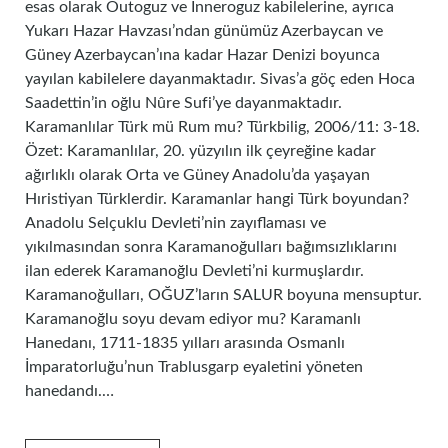
esas olarak Outoguz ve Inneroguz kabilelerine, ayrıca
Yukarı Hazar Havzası’ndan günümüz Azerbaycan ve
Güney Azerbaycan’ına kadar Hazar Denizi boyunca
yayılan kabilelere dayanmaktadır. Sivas’a göç eden Hoca
Saadettin’in oğlu Nûre Sufi’ye dayanmaktadır.
Karamanlılar Türk mü Rum mu? Türkbilig, 2006/11: 3-18.
Özet: Karamanlılar, 20. yüzyılın ilk çeyreğine kadar
ağırlıklı olarak Orta ve Güney Anadolu’da yaşayan
Hıristiyan Türklerdir. Karamanlar hangi Türk boyundan?
Anadolu Selçuklu Devleti’nin zayıflaması ve
yıkılmasından sonra Karamanoğulları bağımsızlıklarını
ilan ederek Karamanoğlu Devleti’ni kurmuşlardır.
Karamanoğulları, OĞUZ’ların SALUR boyuna mensuptur.
Karamanoğlu soyu devam ediyor mu? Karamanlı
Hanedanı, 1711-1835 yılları arasında Osmanlı
İmparatorluğu’nun Trablusgarp eyaletini yöneten
hanedandı.…