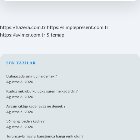
Mü
https://hazera.com.tr
https://simplepresent.com.tr
https://avimer.com.tr
Sitemap
SIDEBAR
SON YAZILAR
Bulmacada sınır uç ne demek ?
Ağustos 6, 2026
Kuduz mikrobu kuluçka süresi ne kadardır ?
Ağustos 6, 2026
Avazın çıktığı kadar avaz ne demek ?
Ağustos 5, 2026
56 hangi beden kadın ?
Ağustos 3, 2026
Turuncuyla maviyi karıştırınca hangi renk olur ?