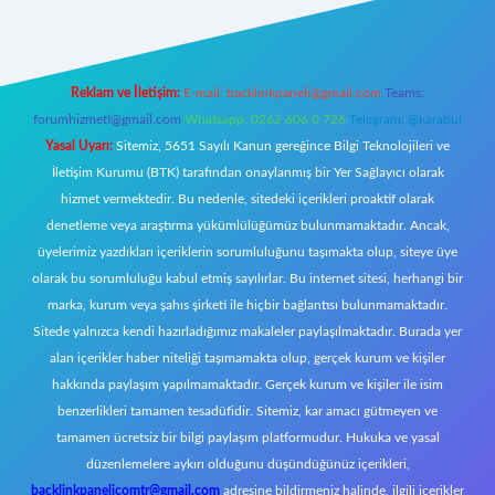
Reklam ve İletişim:
E-mail:
backlinkpaneli@gmail.com
Teams:
forumhizmeti@gmail.com
Whatsapp: 0262 606 0 726
Telegram: @karabul
Yasal Uyarı:
Sitemiz, 5651 Sayılı Kanun gereğince Bilgi Teknolojileri ve
İletişim Kurumu (BTK) tarafından onaylanmış bir Yer Sağlayıcı olarak
hizmet vermektedir. Bu nedenle, sitedeki içerikleri proaktif olarak
denetleme veya araştırma yükümlülüğümüz bulunmamaktadır. Ancak,
üyelerimiz yazdıkları içeriklerin sorumluluğunu taşımakta olup, siteye üye
olarak bu sorumluluğu kabul etmiş sayılırlar. Bu internet sitesi, herhangi bir
marka, kurum veya şahıs şirketi ile hiçbir bağlantısı bulunmamaktadır.
Sitede yalnızca kendi hazırladığımız makaleler paylaşılmaktadır. Burada yer
alan içerikler haber niteliği taşımamakta olup, gerçek kurum ve kişiler
hakkında paylaşım yapılmamaktadır. Gerçek kurum ve kişiler ile isim
benzerlikleri tamamen tesadüfidir. Sitemiz, kar amacı gütmeyen ve
tamamen ücretsiz bir bilgi paylaşım platformudur. Hukuka ve yasal
düzenlemelere aykırı olduğunu düşündüğünüz içerikleri,
backlinkpanelicomtr@gmail.com
adresine bildirmeniz halinde, ilgili içerikler