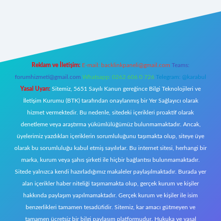
t canlı
Reklam ve İletişim:
E-mail:
backlinkpaneli@gmail.com
Teams:
forumhizmeti@gmail.com
Whatsapp: 0262 606 0 726
Telegram: @karabul
Yasal Uyarı:
Sitemiz, 5651 Sayılı Kanun gereğince Bilgi Teknolojileri ve
İletişim Kurumu (BTK) tarafından onaylanmış bir Yer Sağlayıcı olarak
hizmet vermektedir. Bu nedenle, sitedeki içerikleri proaktif olarak
denetleme veya araştırma yükümlülüğümüz bulunmamaktadır. Ancak,
üyelerimiz yazdıkları içeriklerin sorumluluğunu taşımakta olup, siteye üye
olarak bu sorumluluğu kabul etmiş sayılırlar. Bu internet sitesi, herhangi bir
marka, kurum veya şahıs şirketi ile hiçbir bağlantısı bulunmamaktadır.
Sitede yalnızca kendi hazırladığımız makaleler paylaşılmaktadır. Burada yer
alan içerikler haber niteliği taşımamakta olup, gerçek kurum ve kişiler
hakkında paylaşım yapılmamaktadır. Gerçek kurum ve kişiler ile isim
benzerlikleri tamamen tesadüfidir. Sitemiz, kar amacı gütmeyen ve
tamamen ücretsiz bir bilgi paylaşım platformudur. Hukuka ve yasal