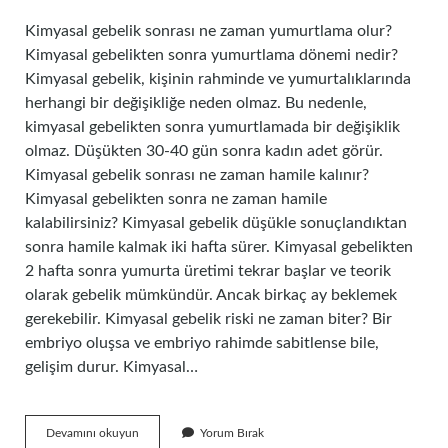
Kimyasal gebelik sonrası ne zaman yumurtlama olur?
Kimyasal gebelikten sonra yumurtlama dönemi nedir?
Kimyasal gebelik, kişinin rahminde ve yumurtalıklarında
herhangi bir değişikliğe neden olmaz. Bu nedenle,
kimyasal gebelikten sonra yumurtlamada bir değişiklik
olmaz. Düşükten 30-40 gün sonra kadın adet görür.
Kimyasal gebelik sonrası ne zaman hamile kalınır?
Kimyasal gebelikten sonra ne zaman hamile
kalabilirsiniz? Kimyasal gebelik düşükle sonuçlandıktan
sonra hamile kalmak iki hafta sürer. Kimyasal gebelikten
2 hafta sonra yumurta üretimi tekrar başlar ve teorik
olarak gebelik mümkündür. Ancak birkaç ay beklemek
gerekebilir. Kimyasal gebelik riski ne zaman biter? Bir
embriyo oluşsa ve embriyo rahimde sabitlense bile,
gelişim durur. Kimyasal…
Kimyasal
Devamını okuyun
Yorum Bırak