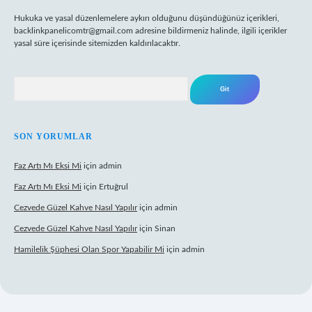
Hukuka ve yasal düzenlemelere aykırı olduğunu düşündüğünüz içerikleri,
backlinkpanelicomtr@gmail.com
adresine bildirmeniz halinde, ilgili içerikler
yasal süre içerisinde sitemizden kaldırılacaktır.
Arama
SON YORUMLAR
Faz Artı Mı Eksi Mi
için
admin
Faz Artı Mı Eksi Mi
için
Ertuğrul
Cezvede Güzel Kahve Nasıl Yapılır
için
admin
Cezvede Güzel Kahve Nasıl Yapılır
için
Sinan
Hamilelik Şüphesi Olan Spor Yapabilir Mi
için
admin