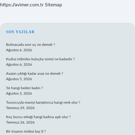
https://avimer.com.tr
Sitemap
SIDEBAR
SON YAZILAR
Bulmacada sınır uç ne demek ?
Ağustos 6, 2026
Kuduz mikrobu kuluçka süresi ne kadardır ?
Ağustos 6, 2026
Avazın çıktığı kadar avaz ne demek ?
Ağustos 5, 2026
56 hangi beden kadın ?
Ağustos 3, 2026
Turuncuyla maviyi karıştırınca hangi renk olur ?
Temmuz 29, 2026
Koç burcu erkeği hangi kadına aşık olur ?
Temmuz 26, 2026
Bir insanın midesi kaç lt ?