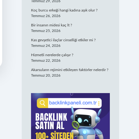
Temmuz 29, 2026
Koç burcu erkeği hangi kadına aşık olur ?
Temmuz 26, 2026
Bir insanın midesi kaç lt ?
Temmuz 25, 2026
Kas gevşetici ilaçlar cinselliği etkiler mi ?
Temmuz 24, 2026
Hizmetli nerelerde çalışır ?
Temmuz 22, 2026
Akarsuların rejimini etkileyen faktörler nelerdir ?
Temmuz 20, 2026