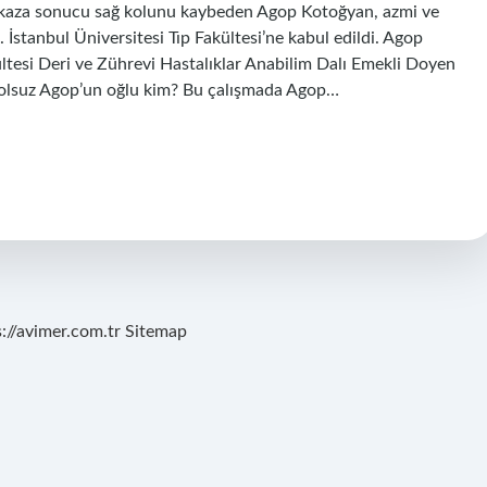
i kaza sonucu sağ kolunu kaybeden Agop Kotoğyan, azmi ve
. İstanbul Üniversitesi Tıp Fakültesi’ne kabul edildi. Agop
tesi Deri ve Zührevi Hastalıklar Anabilim Dalı Emekli Doyen
Kolsuz Agop’un oğlu kim? Bu çalışmada Agop…
s://avimer.com.tr
Sitemap