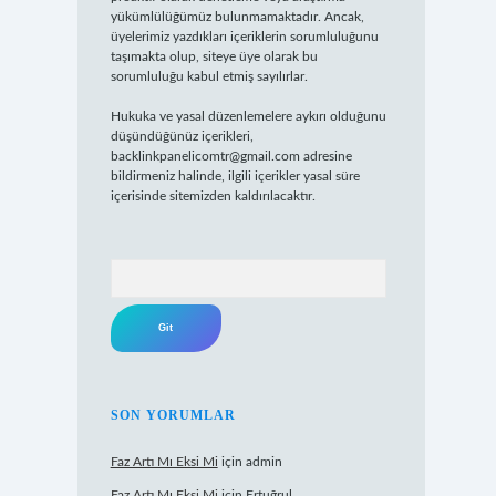
yükümlülüğümüz bulunmamaktadır. Ancak,
üyelerimiz yazdıkları içeriklerin sorumluluğunu
taşımakta olup, siteye üye olarak bu
sorumluluğu kabul etmiş sayılırlar.
Hukuka ve yasal düzenlemelere aykırı olduğunu
düşündüğünüz içerikleri,
backlinkpanelicomtr@gmail.com
adresine
bildirmeniz halinde, ilgili içerikler yasal süre
içerisinde sitemizden kaldırılacaktır.
Arama
SON YORUMLAR
Faz Artı Mı Eksi Mi
için
admin
Faz Artı Mı Eksi Mi
için
Ertuğrul