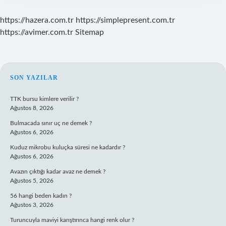
https://hazera.com.tr
https://simplepresent.com.tr
https://avimer.com.tr
Sitemap
SIDEBAR
SON YAZILAR
TTK bursu kimlere verilir ?
Ağustos 8, 2026
Bulmacada sınır uç ne demek ?
Ağustos 6, 2026
Kuduz mikrobu kuluçka süresi ne kadardır ?
Ağustos 6, 2026
Avazın çıktığı kadar avaz ne demek ?
Ağustos 5, 2026
56 hangi beden kadın ?
Ağustos 3, 2026
Turuncuyla maviyi karıştırınca hangi renk olur ?