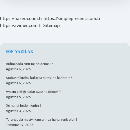
https://hazera.com.tr
https://simplepresent.com.tr
https://avimer.com.tr
Sitemap
SIDEBAR
SON YAZILAR
Bulmacada sınır uç ne demek ?
Ağustos 6, 2026
Kuduz mikrobu kuluçka süresi ne kadardır ?
Ağustos 6, 2026
Avazın çıktığı kadar avaz ne demek ?
Ağustos 5, 2026
56 hangi beden kadın ?
Ağustos 3, 2026
Turuncuyla maviyi karıştırınca hangi renk olur ?
Temmuz 29, 2026