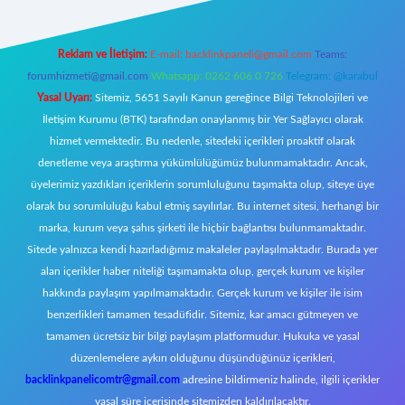
Reklam ve İletişim:
E-mail:
backlinkpaneli@gmail.com
Teams:
forumhizmeti@gmail.com
Whatsapp: 0262 606 0 726
Telegram: @karabul
Yasal Uyarı:
Sitemiz, 5651 Sayılı Kanun gereğince Bilgi Teknolojileri ve
İletişim Kurumu (BTK) tarafından onaylanmış bir Yer Sağlayıcı olarak
hizmet vermektedir. Bu nedenle, sitedeki içerikleri proaktif olarak
denetleme veya araştırma yükümlülüğümüz bulunmamaktadır. Ancak,
üyelerimiz yazdıkları içeriklerin sorumluluğunu taşımakta olup, siteye üye
olarak bu sorumluluğu kabul etmiş sayılırlar. Bu internet sitesi, herhangi bir
marka, kurum veya şahıs şirketi ile hiçbir bağlantısı bulunmamaktadır.
Sitede yalnızca kendi hazırladığımız makaleler paylaşılmaktadır. Burada yer
alan içerikler haber niteliği taşımamakta olup, gerçek kurum ve kişiler
hakkında paylaşım yapılmamaktadır. Gerçek kurum ve kişiler ile isim
benzerlikleri tamamen tesadüfidir. Sitemiz, kar amacı gütmeyen ve
tamamen ücretsiz bir bilgi paylaşım platformudur. Hukuka ve yasal
düzenlemelere aykırı olduğunu düşündüğünüz içerikleri,
backlinkpanelicomtr@gmail.com
adresine bildirmeniz halinde, ilgili içerikler
yasal süre içerisinde sitemizden kaldırılacaktır.