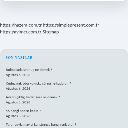
https://hazera.com.tr
https://simplepresent.com.tr
https://avimer.com.tr
Sitemap
SIDEBAR
SON YAZILAR
Bulmacada sınır uç ne demek ?
Ağustos 6, 2026
Kuduz mikrobu kuluçka süresi ne kadardır ?
Ağustos 6, 2026
Avazın çıktığı kadar avaz ne demek ?
Ağustos 5, 2026
56 hangi beden kadın ?
Ağustos 3, 2026
Turuncuyla maviyi karıştırınca hangi renk olur ?