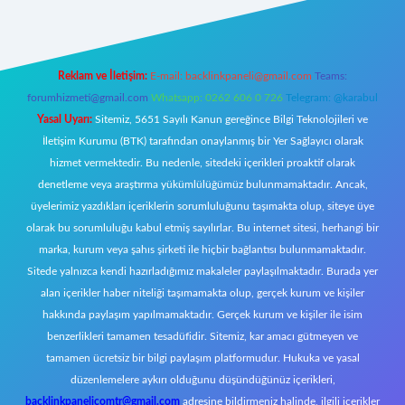
Reklam ve İletişim:
E-mail:
backlinkpaneli@gmail.com
Teams:
forumhizmeti@gmail.com
Whatsapp: 0262 606 0 726
Telegram: @karabul
Yasal Uyarı:
Sitemiz, 5651 Sayılı Kanun gereğince Bilgi Teknolojileri ve
İletişim Kurumu (BTK) tarafından onaylanmış bir Yer Sağlayıcı olarak
hizmet vermektedir. Bu nedenle, sitedeki içerikleri proaktif olarak
denetleme veya araştırma yükümlülüğümüz bulunmamaktadır. Ancak,
üyelerimiz yazdıkları içeriklerin sorumluluğunu taşımakta olup, siteye üye
olarak bu sorumluluğu kabul etmiş sayılırlar. Bu internet sitesi, herhangi bir
marka, kurum veya şahıs şirketi ile hiçbir bağlantısı bulunmamaktadır.
Sitede yalnızca kendi hazırladığımız makaleler paylaşılmaktadır. Burada yer
alan içerikler haber niteliği taşımamakta olup, gerçek kurum ve kişiler
hakkında paylaşım yapılmamaktadır. Gerçek kurum ve kişiler ile isim
benzerlikleri tamamen tesadüfidir. Sitemiz, kar amacı gütmeyen ve
tamamen ücretsiz bir bilgi paylaşım platformudur. Hukuka ve yasal
düzenlemelere aykırı olduğunu düşündüğünüz içerikleri,
backlinkpanelicomtr@gmail.com
adresine bildirmeniz halinde, ilgili içerikler