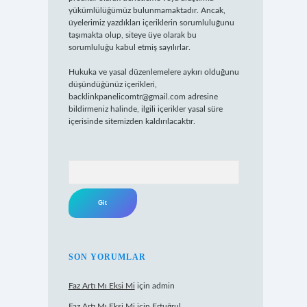
yükümlülüğümüz bulunmamaktadır. Ancak,
üyelerimiz yazdıkları içeriklerin sorumluluğunu
taşımakta olup, siteye üye olarak bu
sorumluluğu kabul etmiş sayılırlar.
Hukuka ve yasal düzenlemelere aykırı olduğunu
düşündüğünüz içerikleri,
backlinkpanelicomtr@gmail.com
adresine
bildirmeniz halinde, ilgili içerikler yasal süre
içerisinde sitemizden kaldırılacaktır.
Arama
SON YORUMLAR
Faz Artı Mı Eksi Mi
için
admin
Faz Artı Mı Eksi Mi
için
Ertuğrul