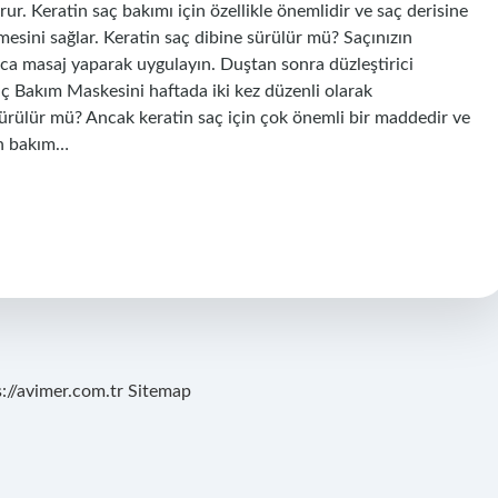
rur. Keratin saç bakımı için özellikle önemlidir ve saç derisine
esini sağlar. Keratin saç dibine sürülür mü? Saçınızın
ca masaj yaparak uygulayın. Duştan sonra düzleştirici
Saç Bakım Maskesini haftada iki kez düzenli olarak
sürülür mü? Ancak keratin saç için çok önemli bir maddedir ve
ren bakım…
s://avimer.com.tr
Sitemap