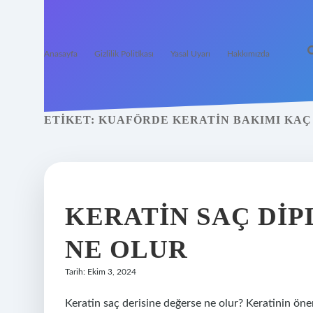
Anasayfa
Gizlilik Politikası
Yasal Uyarı
Hakkımızda
ETIKET:
KUAFÖRDE KERATIN BAKIMI KAÇ
KERATIN SAÇ DI
NE OLUR
Tarih: Ekim 3, 2024
Keratin saç derisine değerse ne olur? Keratinin önemi