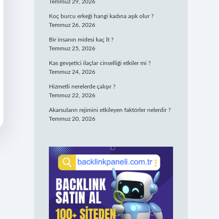
Temmuz 29, 2026
Koç burcu erkeği hangi kadına aşık olur ?
Temmuz 26, 2026
Bir insanın midesi kaç lt ?
Temmuz 25, 2026
Kas gevşetici ilaçlar cinselliği etkiler mi ?
Temmuz 24, 2026
Hizmetli nerelerde çalışır ?
Temmuz 22, 2026
Akarsuların rejimini etkileyen faktörler nelerdir ?
Temmuz 20, 2026