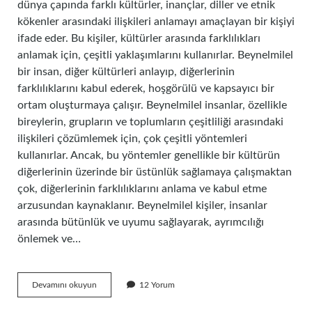
dünya çapında farklı kültürler, inançlar, diller ve etnik
kökenler arasındaki ilişkileri anlamayı amaçlayan bir kişiyi
ifade eder. Bu kişiler, kültürler arasında farklılıkları
anlamak için, çeşitli yaklaşımlarını kullanırlar. Beynelmilel
bir insan, diğer kültürleri anlayıp, diğerlerinin
farklılıklarını kabul ederek, hoşgörülü ve kapsayıcı bir
ortam oluşturmaya çalışır. Beynelmilel insanlar, özellikle
bireylerin, grupların ve toplumların çeşitliliği arasındaki
ilişkileri çözümlemek için, çok çeşitli yöntemleri
kullanırlar. Ancak, bu yöntemler genellikle bir kültürün
diğerlerinin üzerinde bir üstünlük sağlamaya çalışmaktan
çok, diğerlerinin farklılıklarını anlama ve kabul etme
arzusundan kaynaklanır. Beynelmilel kişiler, insanlar
arasında bütünlük ve uyumu sağlayarak, ayrımcılığı
önlemek ve…
Beynelmilel
Devamını okuyun
12 Yorum
bir
insan