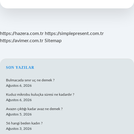
ne
demek
https://hazera.com.tr
https://simplepresent.com.tr
https://avimer.com.tr
Sitemap
SIDEBAR
SON YAZILAR
Bulmacada sınır uç ne demek ?
Ağustos 6, 2026
Kuduz mikrobu kuluçka süresi ne kadardır ?
Ağustos 6, 2026
Avazın çıktığı kadar avaz ne demek ?
Ağustos 5, 2026
56 hangi beden kadın ?
Ağustos 3, 2026