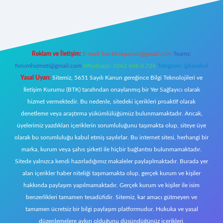
bet canlı
Reklam ve İletişim:
E-mail:
backlinkpaneli@gmail.com
Teams:
forumhizmeti@gmail.com
Whatsapp: 0262 606 0 726
Telegram: @karabul
Yasal Uyarı:
Sitemiz, 5651 Sayılı Kanun gereğince Bilgi Teknolojileri ve
İletişim Kurumu (BTK) tarafından onaylanmış bir Yer Sağlayıcı olarak
hizmet vermektedir. Bu nedenle, sitedeki içerikleri proaktif olarak
denetleme veya araştırma yükümlülüğümüz bulunmamaktadır. Ancak,
üyelerimiz yazdıkları içeriklerin sorumluluğunu taşımakta olup, siteye üye
olarak bu sorumluluğu kabul etmiş sayılırlar. Bu internet sitesi, herhangi bir
marka, kurum veya şahıs şirketi ile hiçbir bağlantısı bulunmamaktadır.
Sitede yalnızca kendi hazırladığımız makaleler paylaşılmaktadır. Burada yer
alan içerikler haber niteliği taşımamakta olup, gerçek kurum ve kişiler
hakkında paylaşım yapılmamaktadır. Gerçek kurum ve kişiler ile isim
benzerlikleri tamamen tesadüfidir. Sitemiz, kar amacı gütmeyen ve
tamamen ücretsiz bir bilgi paylaşım platformudur. Hukuka ve yasal
düzenlemelere aykırı olduğunu düşündüğünüz içerikleri,