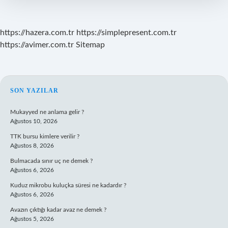
https://hazera.com.tr
https://simplepresent.com.tr
https://avimer.com.tr
Sitemap
SIDEBAR
SON YAZILAR
Mukayyed ne anlama gelir ?
Ağustos 10, 2026
TTK bursu kimlere verilir ?
Ağustos 8, 2026
Bulmacada sınır uç ne demek ?
Ağustos 6, 2026
Kuduz mikrobu kuluçka süresi ne kadardır ?
Ağustos 6, 2026
Avazın çıktığı kadar avaz ne demek ?
Ağustos 5, 2026