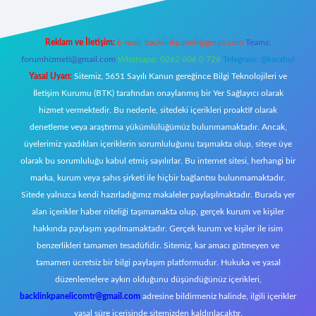
Reklam ve İletişim:
E-mail:
backlinkpaneli@gmail.com
Teams:
forumhizmeti@gmail.com
Whatsapp: 0262 606 0 726
Telegram: @karabul
Yasal Uyarı:
Sitemiz, 5651 Sayılı Kanun gereğince Bilgi Teknolojileri ve
İletişim Kurumu (BTK) tarafından onaylanmış bir Yer Sağlayıcı olarak
hizmet vermektedir. Bu nedenle, sitedeki içerikleri proaktif olarak
denetleme veya araştırma yükümlülüğümüz bulunmamaktadır. Ancak,
üyelerimiz yazdıkları içeriklerin sorumluluğunu taşımakta olup, siteye üye
olarak bu sorumluluğu kabul etmiş sayılırlar. Bu internet sitesi, herhangi bir
marka, kurum veya şahıs şirketi ile hiçbir bağlantısı bulunmamaktadır.
Sitede yalnızca kendi hazırladığımız makaleler paylaşılmaktadır. Burada yer
alan içerikler haber niteliği taşımamakta olup, gerçek kurum ve kişiler
hakkında paylaşım yapılmamaktadır. Gerçek kurum ve kişiler ile isim
benzerlikleri tamamen tesadüfidir. Sitemiz, kar amacı gütmeyen ve
tamamen ücretsiz bir bilgi paylaşım platformudur. Hukuka ve yasal
düzenlemelere aykırı olduğunu düşündüğünüz içerikleri,
backlinkpanelicomtr@gmail.com
adresine bildirmeniz halinde, ilgili içerikler
yasal süre içerisinde sitemizden kaldırılacaktır.