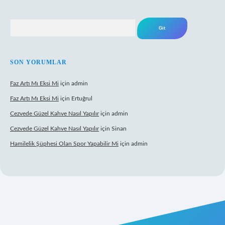
Arama
SON YORUMLAR
Faz Artı Mı Eksi Mi
için
admin
Faz Artı Mı Eksi Mi
için
Ertuğrul
Cezvede Güzel Kahve Nasıl Yapılır
için
admin
Cezvede Güzel Kahve Nasıl Yapılır
için
Sinan
Hamilelik Şüphesi Olan Spor Yapabilir Mi
için
admin