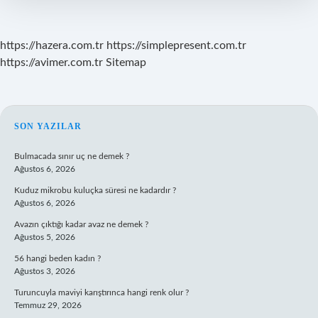
https://hazera.com.tr
https://simplepresent.com.tr
https://avimer.com.tr
Sitemap
SIDEBAR
SON YAZILAR
Bulmacada sınır uç ne demek ?
Ağustos 6, 2026
Kuduz mikrobu kuluçka süresi ne kadardır ?
Ağustos 6, 2026
Avazın çıktığı kadar avaz ne demek ?
Ağustos 5, 2026
56 hangi beden kadın ?
Ağustos 3, 2026
Turuncuyla maviyi karıştırınca hangi renk olur ?
Temmuz 29, 2026