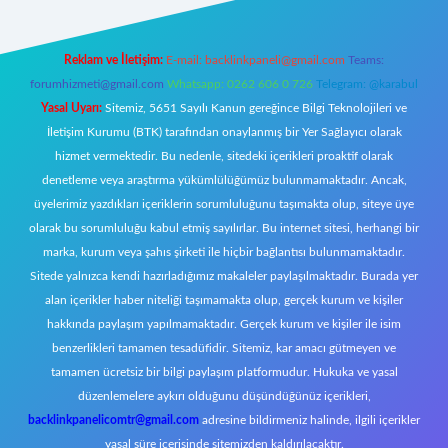
Reklam ve İletişim:
E-mail:
backlinkpaneli@gmail.com
Teams:
forumhizmeti@gmail.com
Whatsapp: 0262 606 0 726
Telegram: @karabul
Yasal Uyarı:
Sitemiz, 5651 Sayılı Kanun gereğince Bilgi Teknolojileri ve
İletişim Kurumu (BTK) tarafından onaylanmış bir Yer Sağlayıcı olarak
hizmet vermektedir. Bu nedenle, sitedeki içerikleri proaktif olarak
denetleme veya araştırma yükümlülüğümüz bulunmamaktadır. Ancak,
üyelerimiz yazdıkları içeriklerin sorumluluğunu taşımakta olup, siteye üye
olarak bu sorumluluğu kabul etmiş sayılırlar. Bu internet sitesi, herhangi bir
marka, kurum veya şahıs şirketi ile hiçbir bağlantısı bulunmamaktadır.
Sitede yalnızca kendi hazırladığımız makaleler paylaşılmaktadır. Burada yer
alan içerikler haber niteliği taşımamakta olup, gerçek kurum ve kişiler
hakkında paylaşım yapılmamaktadır. Gerçek kurum ve kişiler ile isim
benzerlikleri tamamen tesadüfidir. Sitemiz, kar amacı gütmeyen ve
tamamen ücretsiz bir bilgi paylaşım platformudur. Hukuka ve yasal
düzenlemelere aykırı olduğunu düşündüğünüz içerikleri,
backlinkpanelicomtr@gmail.com
adresine bildirmeniz halinde, ilgili içerikler
yasal süre içerisinde sitemizden kaldırılacaktır.