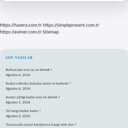
https://hazera.com.tr
https://simplepresent.com.tr
https://avimer.com.tr
Sitemap
SIDEBAR
SON YAZILAR
Bulmacada sınır uç ne demek ?
Ağustos 6, 2026
Kuduz mikrobu kuluçka süresi ne kadardır ?
Ağustos 6, 2026
Avazın çıktığı kadar avaz ne demek ?
Ağustos 5, 2026
56 hangi beden kadın ?
Ağustos 3, 2026
Turuncuyla maviyi karıştırınca hangi renk olur ?