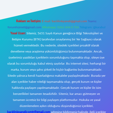
Reklam ve İletişim:
E-mail:
backlinkpaneli@gmail.com
Teams:
forumhizmeti@gmail.com
Whatsapp: 0262 606 0 726
Telegram: @karabul
Yasal Uyarı:
Sitemiz, 5651 Sayılı Kanun gereğince Bilgi Teknolojileri ve
İletişim Kurumu (BTK) tarafından onaylanmış bir Yer Sağlayıcı olarak
hizmet vermektedir. Bu nedenle, sitedeki içerikleri proaktif olarak
denetleme veya araştırma yükümlülüğümüz bulunmamaktadır. Ancak,
üyelerimiz yazdıkları içeriklerin sorumluluğunu taşımakta olup, siteye üye
olarak bu sorumluluğu kabul etmiş sayılırlar. Bu internet sitesi, herhangi bir
marka, kurum veya şahıs şirketi ile hiçbir bağlantısı bulunmamaktadır.
Sitede yalnızca kendi hazırladığımız makaleler paylaşılmaktadır. Burada yer
alan içerikler haber niteliği taşımamakta olup, gerçek kurum ve kişiler
hakkında paylaşım yapılmamaktadır. Gerçek kurum ve kişiler ile isim
benzerlikleri tamamen tesadüfidir. Sitemiz, kar amacı gütmeyen ve
tamamen ücretsiz bir bilgi paylaşım platformudur. Hukuka ve yasal
düzenlemelere aykırı olduğunu düşündüğünüz içerikleri,
backlinkpanelicomtr@gmail.com
adresine bildirmeniz halinde, ilgili içerikler