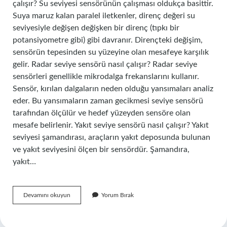
çalışır? Su seviyesi sensörünün çalışması oldukça basittir.
Suya maruz kalan paralel iletkenler, direnç değeri su
seviyesiyle değişen değişken bir direnç (tıpkı bir
potansiyometre gibi) gibi davranır. Dirençteki değişim,
sensörün tepesinden su yüzeyine olan mesafeye karşılık
gelir. Radar seviye sensörü nasıl çalışır? Radar seviye
sensörleri genellikle mikrodalga frekanslarını kullanır.
Sensör, kırılan dalgaların neden olduğu yansımaları analiz
eder. Bu yansımaların zaman gecikmesi seviye sensörü
tarafından ölçülür ve hedef yüzeyden sensöre olan
mesafe belirlenir. Yakıt seviye sensörü nasıl çalışır? Yakıt
seviyesi şamandırası, araçların yakıt deposunda bulunan
ve yakıt seviyesini ölçen bir sensördür. Şamandıra,
yakıt…
Seviye
Devamını okuyun
Yorum Bırak
Sensörü
Nasıl
Çalışır