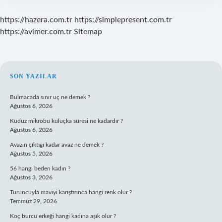
https://hazera.com.tr
https://simplepresent.com.tr
https://avimer.com.tr
Sitemap
SIDEBAR
SON YAZILAR
Bulmacada sınır uç ne demek ?
Ağustos 6, 2026
Kuduz mikrobu kuluçka süresi ne kadardır ?
Ağustos 6, 2026
Avazın çıktığı kadar avaz ne demek ?
Ağustos 5, 2026
56 hangi beden kadın ?
Ağustos 3, 2026
Turuncuyla maviyi karıştırınca hangi renk olur ?
Temmuz 29, 2026
Koç burcu erkeği hangi kadına aşık olur ?