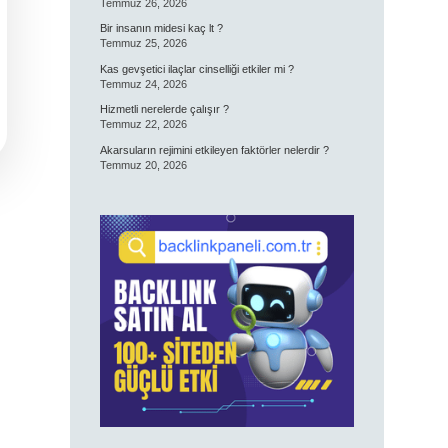
Temmuz 26, 2026
Bir insanın midesi kaç lt ?
Temmuz 25, 2026
Kas gevşetici ilaçlar cinselliği etkiler mi ?
Temmuz 24, 2026
Hizmetli nerelerde çalışır ?
Temmuz 22, 2026
Akarsuların rejimini etkileyen faktörler nelerdir ?
Temmuz 20, 2026