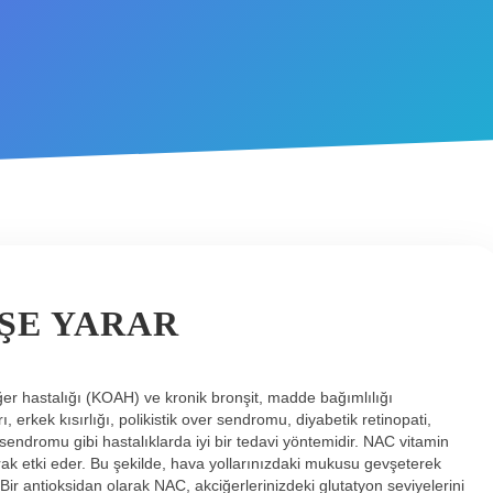
IŞE YARAR
iğer hastalığı (KOAH) ve kronik bronşit, madde bağımlılığı
 erkek kısırlığı, polikistik over sendromu, diyabetik retinopati,
endromu gibi hastalıklarda iyi bir tedavi yöntemidir. NAC vitamin
ak etki eder. Bu şekilde, hava yollarınızdaki mukusu gevşeterek
 Bir antioksidan olarak NAC, akciğerlerinizdeki glutatyon seviyelerini