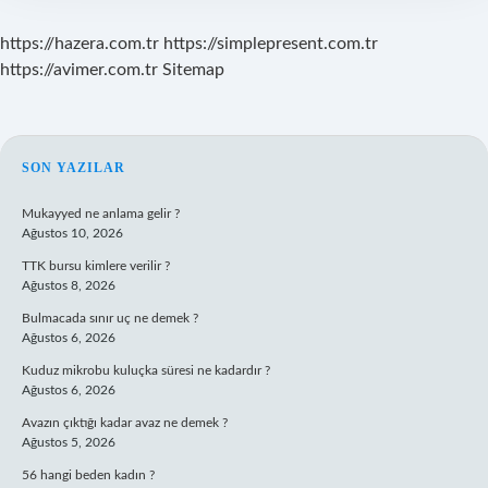
https://hazera.com.tr
https://simplepresent.com.tr
https://avimer.com.tr
Sitemap
SIDEBAR
SON YAZILAR
Mukayyed ne anlama gelir ?
Ağustos 10, 2026
TTK bursu kimlere verilir ?
Ağustos 8, 2026
Bulmacada sınır uç ne demek ?
Ağustos 6, 2026
Kuduz mikrobu kuluçka süresi ne kadardır ?
Ağustos 6, 2026
Avazın çıktığı kadar avaz ne demek ?
Ağustos 5, 2026
56 hangi beden kadın ?