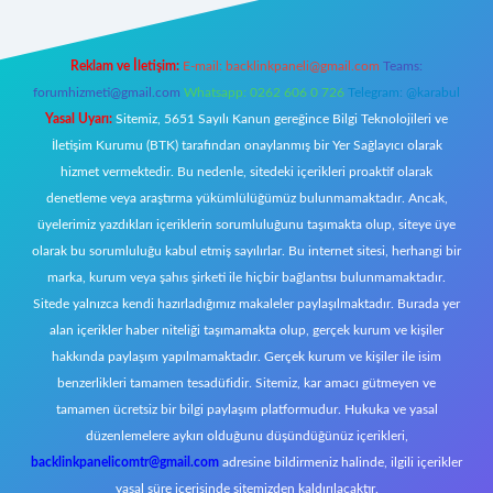
Reklam ve İletişim:
E-mail:
backlinkpaneli@gmail.com
Teams:
forumhizmeti@gmail.com
Whatsapp: 0262 606 0 726
Telegram: @karabul
Yasal Uyarı:
Sitemiz, 5651 Sayılı Kanun gereğince Bilgi Teknolojileri ve
İletişim Kurumu (BTK) tarafından onaylanmış bir Yer Sağlayıcı olarak
hizmet vermektedir. Bu nedenle, sitedeki içerikleri proaktif olarak
denetleme veya araştırma yükümlülüğümüz bulunmamaktadır. Ancak,
üyelerimiz yazdıkları içeriklerin sorumluluğunu taşımakta olup, siteye üye
olarak bu sorumluluğu kabul etmiş sayılırlar. Bu internet sitesi, herhangi bir
marka, kurum veya şahıs şirketi ile hiçbir bağlantısı bulunmamaktadır.
Sitede yalnızca kendi hazırladığımız makaleler paylaşılmaktadır. Burada yer
alan içerikler haber niteliği taşımamakta olup, gerçek kurum ve kişiler
hakkında paylaşım yapılmamaktadır. Gerçek kurum ve kişiler ile isim
benzerlikleri tamamen tesadüfidir. Sitemiz, kar amacı gütmeyen ve
tamamen ücretsiz bir bilgi paylaşım platformudur. Hukuka ve yasal
düzenlemelere aykırı olduğunu düşündüğünüz içerikleri,
backlinkpanelicomtr@gmail.com
adresine bildirmeniz halinde, ilgili içerikler
yasal süre içerisinde sitemizden kaldırılacaktır.