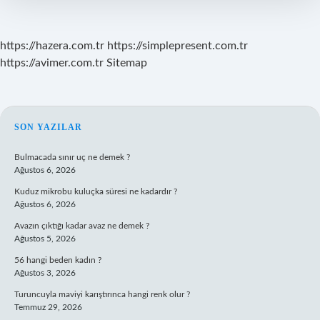
https://hazera.com.tr
https://simplepresent.com.tr
https://avimer.com.tr
Sitemap
SIDEBAR
SON YAZILAR
Bulmacada sınır uç ne demek ?
Ağustos 6, 2026
Kuduz mikrobu kuluçka süresi ne kadardır ?
Ağustos 6, 2026
Avazın çıktığı kadar avaz ne demek ?
Ağustos 5, 2026
56 hangi beden kadın ?
Ağustos 3, 2026
Turuncuyla maviyi karıştırınca hangi renk olur ?
Temmuz 29, 2026