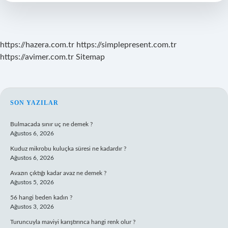
https://hazera.com.tr
https://simplepresent.com.tr
https://avimer.com.tr
Sitemap
SIDEBAR
SON YAZILAR
Bulmacada sınır uç ne demek ?
Ağustos 6, 2026
Kuduz mikrobu kuluçka süresi ne kadardır ?
Ağustos 6, 2026
Avazın çıktığı kadar avaz ne demek ?
Ağustos 5, 2026
56 hangi beden kadın ?
Ağustos 3, 2026
Turuncuyla maviyi karıştırınca hangi renk olur ?