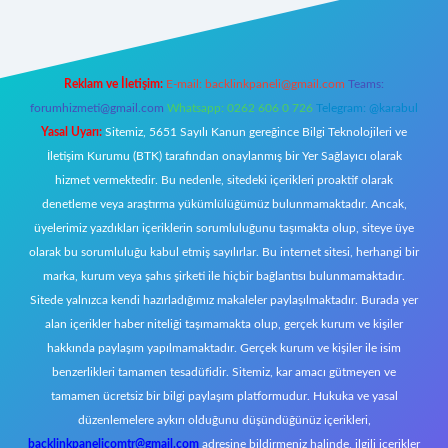
Reklam ve İletişim:
E-mail:
backlinkpaneli@gmail.com
Teams:
forumhizmeti@gmail.com
Whatsapp: 0262 606 0 726
Telegram: @karabul
Yasal Uyarı:
Sitemiz, 5651 Sayılı Kanun gereğince Bilgi Teknolojileri ve
İletişim Kurumu (BTK) tarafından onaylanmış bir Yer Sağlayıcı olarak
hizmet vermektedir. Bu nedenle, sitedeki içerikleri proaktif olarak
denetleme veya araştırma yükümlülüğümüz bulunmamaktadır. Ancak,
üyelerimiz yazdıkları içeriklerin sorumluluğunu taşımakta olup, siteye üye
olarak bu sorumluluğu kabul etmiş sayılırlar. Bu internet sitesi, herhangi bir
marka, kurum veya şahıs şirketi ile hiçbir bağlantısı bulunmamaktadır.
Sitede yalnızca kendi hazırladığımız makaleler paylaşılmaktadır. Burada yer
alan içerikler haber niteliği taşımamakta olup, gerçek kurum ve kişiler
hakkında paylaşım yapılmamaktadır. Gerçek kurum ve kişiler ile isim
benzerlikleri tamamen tesadüfidir. Sitemiz, kar amacı gütmeyen ve
tamamen ücretsiz bir bilgi paylaşım platformudur. Hukuka ve yasal
düzenlemelere aykırı olduğunu düşündüğünüz içerikleri,
backlinkpanelicomtr@gmail.com
adresine bildirmeniz halinde, ilgili içerikler