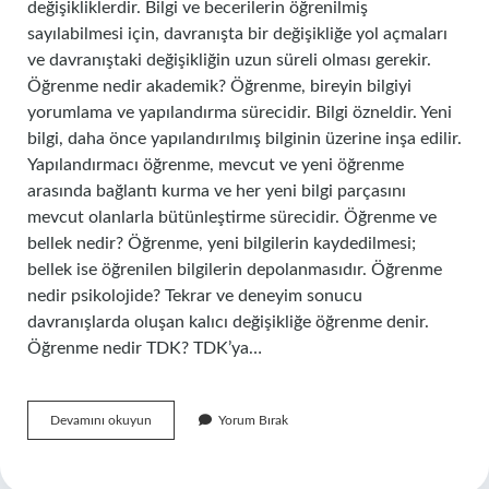
değişikliklerdir. Bilgi ve becerilerin öğrenilmiş
sayılabilmesi için, davranışta bir değişikliğe yol açmaları
ve davranıştaki değişikliğin uzun süreli olması gerekir.
Öğrenme nedir akademik? Öğrenme, bireyin bilgiyi
yorumlama ve yapılandırma sürecidir. Bilgi özneldir. Yeni
bilgi, daha önce yapılandırılmış bilginin üzerine inşa edilir.
Yapılandırmacı öğrenme, mevcut ve yeni öğrenme
arasında bağlantı kurma ve her yeni bilgi parçasını
mevcut olanlarla bütünleştirme sürecidir. Öğrenme ve
bellek nedir? Öğrenme, yeni bilgilerin kaydedilmesi;
bellek ise öğrenilen bilgilerin depolanmasıdır. Öğrenme
nedir psikolojide? Tekrar ve deneyim sonucu
davranışlarda oluşan kalıcı değişikliğe öğrenme denir.
Öğrenme nedir TDK? TDK’ya…
Öğrenme
Devamını okuyun
Yorum Bırak
Nedir
Tıp