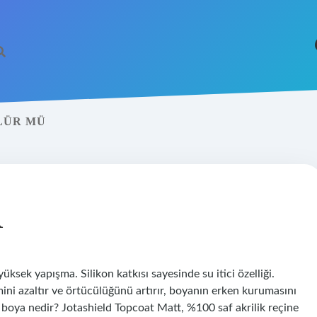
LÜR MÜ
https://betc
R
ksek yapışma. Silikon katkısı sayesinde su itici özelliği.
ini azaltır ve örtücülüğünü artırır, boyanın erken kurumasını
at boya nedir? Jotashield Topcoat Matt, %100 saf akrilik reçine