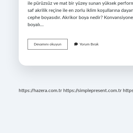
ile pürüzsüz ve mat bir yüzey sunan yüksek perform
saf akrilik reçine ile en zorlu iklim koşullarına daya
cephe boyasıdır. Akrikor boya nedir? Konvansiyonel 
boyalı…
Coat
Devamını okuyun
Yorum Bırak
Boya
Nedir
https://hazera.com.tr
https://simplepresent.com.tr
http