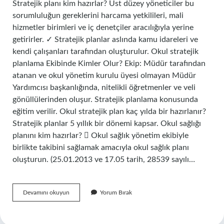
Stratejik planı kim hazırlar? Üst düzey yöneticiler bu
sorumluluğun gereklerini harcama yetkilileri, mali
hizmetler birimleri ve iç denetçiler aracılığıyla yerine
getirirler. ✓ Stratejik planlar aslında kamu idareleri ve
kendi çalışanları tarafından oluşturulur. Okul stratejik
planlama Ekibinde Kimler Olur? Ekip: Müdür tarafından
atanan ve okul yönetim kurulu üyesi olmayan Müdür
Yardımcısı başkanlığında, nitelikli öğretmenler ve veli
gönüllülerinden oluşur. Stratejik planlama konusunda
eğitim verilir. Okul stratejik plan kaç yılda bir hazırlanır?
Stratejik planlar 5 yıllık bir dönemi kapsar. Okul sağlığı
planını kim hazırlar?  Okul sağlık yönetim ekibiyle
birlikte takibini sağlamak amacıyla okul sağlık planı
oluşturun. (25.01.2013 ve 17.05 tarih, 28539 sayılı…
Okul
Devamını okuyun
Yorum Bırak
Stratejik
Planını
Kim