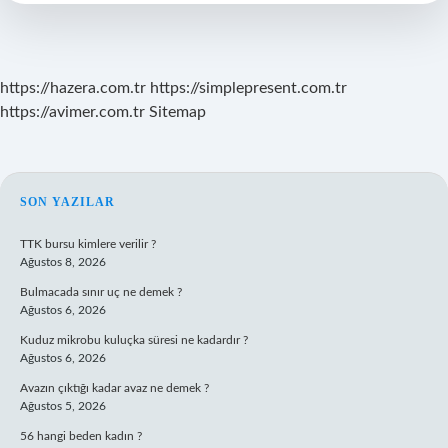
Hazırlar
https://hazera.com.tr
https://simplepresent.com.tr
https://avimer.com.tr
Sitemap
SIDEBAR
SON YAZILAR
TTK bursu kimlere verilir ?
Ağustos 8, 2026
Bulmacada sınır uç ne demek ?
Ağustos 6, 2026
Kuduz mikrobu kuluçka süresi ne kadardır ?
Ağustos 6, 2026
Avazın çıktığı kadar avaz ne demek ?
Ağustos 5, 2026
56 hangi beden kadın ?