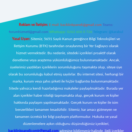
Reklam ve İletişim:
E-mail:
backlinkpaneli@gmail.com
Teams:
forumhizmeti@gmail.com
Whatsapp: 0262 606 0 726
Telegram: @karabul
Yasal Uyarı:
Sitemiz, 5651 Sayılı Kanun gereğince Bilgi Teknolojileri ve
İletişim Kurumu (BTK) tarafından onaylanmış bir Yer Sağlayıcı olarak
hizmet vermektedir. Bu nedenle, sitedeki içerikleri proaktif olarak
denetleme veya araştırma yükümlülüğümüz bulunmamaktadır. Ancak,
üyelerimiz yazdıkları içeriklerin sorumluluğunu taşımakta olup, siteye üye
olarak bu sorumluluğu kabul etmiş sayılırlar. Bu internet sitesi, herhangi bir
marka, kurum veya şahıs şirketi ile hiçbir bağlantısı bulunmamaktadır.
Sitede yalnızca kendi hazırladığımız makaleler paylaşılmaktadır. Burada yer
alan içerikler haber niteliği taşımamakta olup, gerçek kurum ve kişiler
hakkında paylaşım yapılmamaktadır. Gerçek kurum ve kişiler ile isim
benzerlikleri tamamen tesadüfidir. Sitemiz, kar amacı gütmeyen ve
tamamen ücretsiz bir bilgi paylaşım platformudur. Hukuka ve yasal
düzenlemelere aykırı olduğunu düşündüğünüz içerikleri,
backlinkpanelicomtr@gmail.com
adresine bildirmeniz halinde, ilgili içerikler