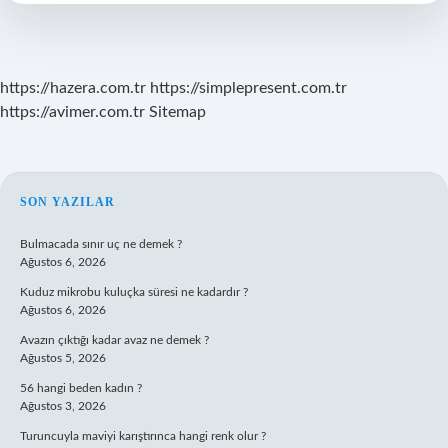
Cevabı
https://hazera.com.tr
https://simplepresent.com.tr
https://avimer.com.tr
Sitemap
SIDEBAR
SON YAZILAR
Bulmacada sınır uç ne demek ?
Ağustos 6, 2026
Kuduz mikrobu kuluçka süresi ne kadardır ?
Ağustos 6, 2026
Avazın çıktığı kadar avaz ne demek ?
Ağustos 5, 2026
56 hangi beden kadın ?
Ağustos 3, 2026
Turuncuyla maviyi karıştırınca hangi renk olur ?