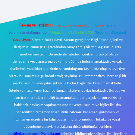
Reklam ve İletişim:
E-mail:
backlinkpaneli@gmail.com
Teams:
forumhizmeti@gmail.com
Whatsapp: 0262 606 0 726
Telegram: @karabul
Yasal Uyarı:
Sitemiz, 5651 Sayılı Kanun gereğince Bilgi Teknolojileri ve
İletişim Kurumu (BTK) tarafından onaylanmış bir Yer Sağlayıcı olarak
hizmet vermektedir. Bu nedenle, sitedeki içerikleri proaktif olarak
denetleme veya araştırma yükümlülüğümüz bulunmamaktadır. Ancak,
üyelerimiz yazdıkları içeriklerin sorumluluğunu taşımakta olup, siteye üye
olarak bu sorumluluğu kabul etmiş sayılırlar. Bu internet sitesi, herhangi bir
marka, kurum veya şahıs şirketi ile hiçbir bağlantısı bulunmamaktadır.
Sitede yalnızca kendi hazırladığımız makaleler paylaşılmaktadır. Burada yer
alan içerikler haber niteliği taşımamakta olup, gerçek kurum ve kişiler
hakkında paylaşım yapılmamaktadır. Gerçek kurum ve kişiler ile isim
benzerlikleri tamamen tesadüfidir. Sitemiz, kar amacı gütmeyen ve
tamamen ücretsiz bir bilgi paylaşım platformudur. Hukuka ve yasal
düzenlemelere aykırı olduğunu düşündüğünüz içerikleri,
backlinkpanelicomtr@gmail.com
adresine bildirmeniz halinde, ilgili içerikler