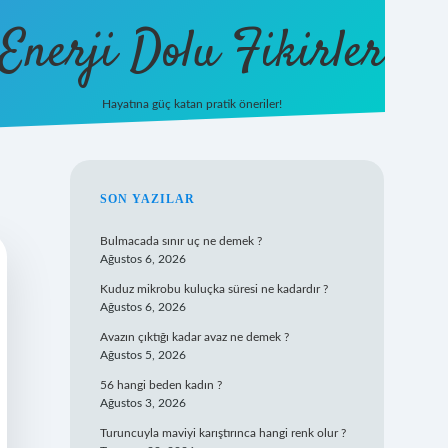
Enerji Dolu Fikirler
Hayatına güç katan pratik öneriler!
ilbet
ilbet.casino
ilbet.online
betexper
betexper.xyz
elexbet canlı
SIDEBAR
SON YAZILAR
Bulmacada sınır uç ne demek ?
Ağustos 6, 2026
Kuduz mikrobu kuluçka süresi ne kadardır ?
Ağustos 6, 2026
Avazın çıktığı kadar avaz ne demek ?
Ağustos 5, 2026
56 hangi beden kadın ?
Ağustos 3, 2026
Turuncuyla maviyi karıştırınca hangi renk olur ?