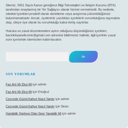
Sitemiz, 5651 Sayılı Kanun gereğince Bilgi Teknolojileri ve İletişim Kurumu (BTK)
tarafından onaylanmış bir Yer Sağlayıcı olarak hizmet vermektedir. Bu nedenle,
sitedeki içerikleri proaktif olarak denetleme veya araştırma yükümlülüğümüz
bulunmamaktadır. Ancak, üyelerimiz yazdıkları içeriklerin sorumluluğunu taşımakta
olup, siteye üye olarak bu sorumluluğu kabul etmiş sayılırlar.
Hukuka ve yasal düzenlemelere aykırı olduğunu düşündüğünüz içerikleri,
backlinkpanelicomtr@gmail.com
adresine bildirmeniz halinde, ilgili içerikler yasal
süre içerisinde sitemizden kaldırılacaktır.
Arama
SON YORUMLAR
Faz Artı Mı Eksi Mi
için
admin
Faz Artı Mı Eksi Mi
için
Ertuğrul
Cezvede Güzel Kahve Nasıl Yapılır
için
admin
Cezvede Güzel Kahve Nasıl Yapılır
için
Sinan
Hamilelik Şüphesi Olan Spor Yapabilir Mi
için
admin