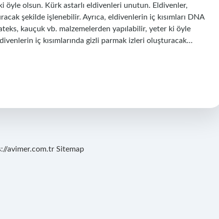
i öyle olsun. Kürk astarlı eldivenleri unutun. Eldivenler,
uracak şekilde işlenebilir. Ayrıca, eldivenlerin iç kısımları DNA
 lateks, kauçuk vb. malzemelerden yapılabilir, yeter ki öyle
ldivenlerin iç kısımlarında gizli parmak izleri oluşturacak…
s://avimer.com.tr
Sitemap