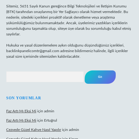
Sitemiz, 5651 Sayılı Kanun gereğince Bilgi Teknolojileri ve İletişim Kurumu
(BTK) tarafından onaylanmış bir Yer Sağlayıcı olarak hizmet vermektedir. Bu
nedenle, sitedeki içerikleri proaktif olarak denetleme veya araştırma
yükümlülüğümüz bulunmamaktadır. Ancak, üyelerimiz yazdıkları içeriklerin
sorumluluğunu taşımakta olup, siteye üye olarak bu sorumluluğu kabul etmiş
sayılırlar.
Hukuka ve yasal düzenlemelere aykırı olduğunu düşündüğünüz içerikleri,
backlinkpanelicomtr@gmail.com
adresine bildirmeniz halinde, ilgili içerikler
yasal süre içerisinde sitemizden kaldırılacaktır.
Arama
SON YORUMLAR
Faz Artı Mı Eksi Mi
için
admin
Faz Artı Mı Eksi Mi
için
Ertuğrul
Cezvede Güzel Kahve Nasıl Yapılır
için
admin