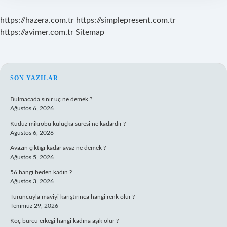
https://hazera.com.tr
https://simplepresent.com.tr
https://avimer.com.tr
Sitemap
SIDEBAR
SON YAZILAR
Bulmacada sınır uç ne demek ?
Ağustos 6, 2026
Kuduz mikrobu kuluçka süresi ne kadardır ?
Ağustos 6, 2026
Avazın çıktığı kadar avaz ne demek ?
Ağustos 5, 2026
56 hangi beden kadın ?
Ağustos 3, 2026
Turuncuyla maviyi karıştırınca hangi renk olur ?
Temmuz 29, 2026
Koç burcu erkeği hangi kadına aşık olur ?