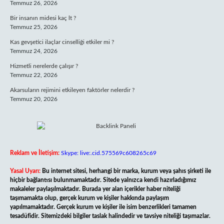
Temmuz 26, 2026
Bir insanın midesi kaç lt ?
Temmuz 25, 2026
Kas gevşetici ilaçlar cinselliği etkiler mi ?
Temmuz 24, 2026
Hizmetli nerelerde çalışır ?
Temmuz 22, 2026
Akarsuların rejimini etkileyen faktörler nelerdir ?
Temmuz 20, 2026
Reklam ve İletişim:
Skype: live:.cid.575569c608265c69
Yasal Uyarı:
Bu internet sitesi, herhangi bir marka, kurum veya şahıs şirketi ile
hiçbir bağlantısı bulunmamaktadır. Sitede yalnızca kendi hazırladığımız
makaleler paylaşılmaktadır. Burada yer alan içerikler haber niteliği
taşımamakta olup, gerçek kurum ve kişiler hakkında paylaşım
yapılmamaktadır. Gerçek kurum ve kişiler ile isim benzerlikleri tamamen
tesadüfidir. Sitemizdeki bilgiler taslak halindedir ve tavsiye niteliği taşımazlar.