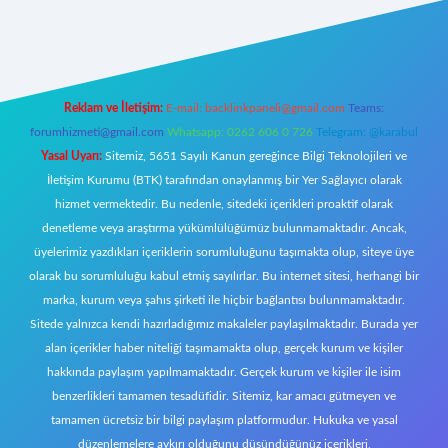
et canlı
Reklam ve İletişim:
E-mail:
backlinkpaneli@gmail.com
Teams:
forumhizmeti@gmail.com
Whatsapp: 0262 606 0 726
Telegram: @karabul
Yasal Uyarı:
Sitemiz, 5651 Sayılı Kanun gereğince Bilgi Teknolojileri ve
İletişim Kurumu (BTK) tarafından onaylanmış bir Yer Sağlayıcı olarak
hizmet vermektedir. Bu nedenle, sitedeki içerikleri proaktif olarak
denetleme veya araştırma yükümlülüğümüz bulunmamaktadır. Ancak,
üyelerimiz yazdıkları içeriklerin sorumluluğunu taşımakta olup, siteye üye
olarak bu sorumluluğu kabul etmiş sayılırlar. Bu internet sitesi, herhangi bir
marka, kurum veya şahıs şirketi ile hiçbir bağlantısı bulunmamaktadır.
Sitede yalnızca kendi hazırladığımız makaleler paylaşılmaktadır. Burada yer
alan içerikler haber niteliği taşımamakta olup, gerçek kurum ve kişiler
hakkında paylaşım yapılmamaktadır. Gerçek kurum ve kişiler ile isim
benzerlikleri tamamen tesadüfidir. Sitemiz, kar amacı gütmeyen ve
tamamen ücretsiz bir bilgi paylaşım platformudur. Hukuka ve yasal
düzenlemelere aykırı olduğunu düşündüğünüz içerikleri,