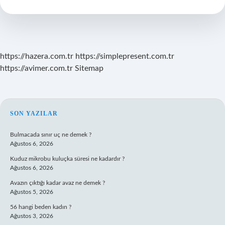
Müdürü
Kim
https://hazera.com.tr
https://simplepresent.com.tr
https://avimer.com.tr
Sitemap
SIDEBAR
SON YAZILAR
Bulmacada sınır uç ne demek ?
Ağustos 6, 2026
Kuduz mikrobu kuluçka süresi ne kadardır ?
Ağustos 6, 2026
Avazın çıktığı kadar avaz ne demek ?
Ağustos 5, 2026
56 hangi beden kadın ?
Ağustos 3, 2026