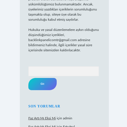
yükümlülüğümüz bulunmamaktadır. Ancak,
üyelerimiz yazdıkları içeriklerin sorumluluğunu
taşımakta olup, siteye üye olarak bu
sorumluluğu kabul etmiş sayılırlar.
Hukuka ve yasal düzenlemelere aykırı olduğunu
düşündüğünüz içerikleri,
backlinkpanelicomtr@gmail.com
adresine
bildirmeniz halinde, ilgili içerikler yasal süre
içerisinde sitemizden kaldırılacaktır.
Arama
SON YORUMLAR
Faz Artı Mı Eksi Mi
için
admin
Faz Artı Mı Eksi Mi
için
Ertuğrul