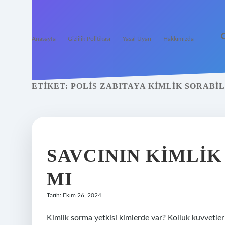
Anasayfa
Gizlilik Politikası
Yasal Uyarı
Hakkımızda
ETIKET:
POLIS ZABITAYA KIMLIK SORABIL
SAVCININ KIMLIK
MI
Tarih: Ekim 26, 2024
Kimlik sorma yetkisi kimlerde var? Kolluk kuvvetle