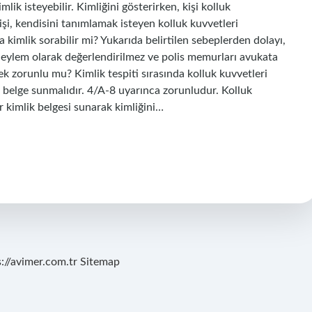
mlik isteyebilir. Kimliğini gösterirken, kişi kolluk
işi, kendisini tanımlamak isteyen kolluk kuvvetleri
ra kimlik sorabilir mi? Yukarıda belirtilen sebeplerden dolayı,
eylem olarak değerlendirilmez ve polis memurları avukata
ek zorunlu mu? Kimlik tespiti sırasında kolluk kuvvetleri
bir belge sunmalıdır. 4/A-8 uyarınca zorunludur. Kolluk
ir kimlik belgesi sunarak kimliğini…
s://avimer.com.tr
Sitemap