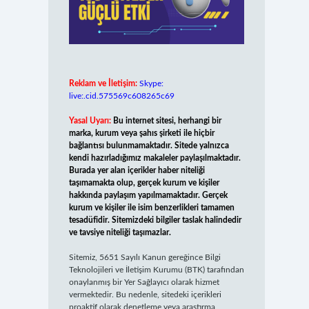
Reklam ve İletişim:
Skype:
live:.cid.575569c608265c69
Yasal Uyarı:
Bu internet sitesi, herhangi bir
marka, kurum veya şahıs şirketi ile hiçbir
bağlantısı bulunmamaktadır. Sitede yalnızca
kendi hazırladığımız makaleler paylaşılmaktadır.
Burada yer alan içerikler haber niteliği
taşımamakta olup, gerçek kurum ve kişiler
hakkında paylaşım yapılmamaktadır. Gerçek
kurum ve kişiler ile isim benzerlikleri tamamen
tesadüfidir. Sitemizdeki bilgiler taslak halindedir
ve tavsiye niteliği taşımazlar.
Sitemiz, 5651 Sayılı Kanun gereğince Bilgi
Teknolojileri ve İletişim Kurumu (BTK) tarafından
onaylanmış bir Yer Sağlayıcı olarak hizmet
vermektedir. Bu nedenle, sitedeki içerikleri
proaktif olarak denetleme veya araştırma