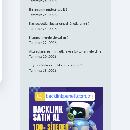
Temmuz 26, 2026
Bir insanın midesi kaç lt ?
Temmuz 25, 2026
Kas gevşetici ilaçlar cinselliği etkiler mi ?
Temmuz 24, 2026
Hizmetli nerelerde çalışır ?
Temmuz 22, 2026
Akarsuların rejimini etkileyen faktörler nelerdir ?
Temmuz 20, 2026
Tüyü dökülen kazaklara ne yapılır ?
Temmuz 18, 2026